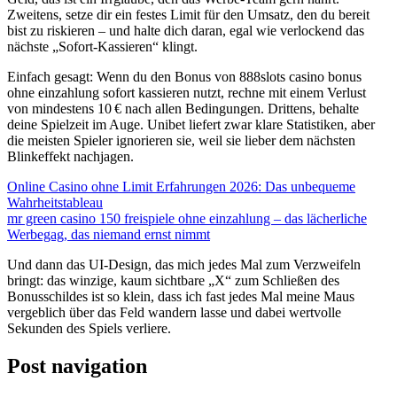
Zweitens, setze dir ein festes Limit für den Umsatz, den du bereit
bist zu riskieren – und halte dich daran, egal wie verlockend das
nächste „Sofort‑Kassieren“ klingt.
Einfach gesagt: Wenn du den Bonus von 888slots casino bonus
ohne einzahlung sofort kassieren nutzt, rechne mit einem Verlust
von mindestens 10 € nach allen Bedingungen. Drittens, behalte
deine Spielzeit im Auge. Unibet liefert zwar klare Statistiken, aber
die meisten Spieler ignorieren sie, weil sie lieber dem nächsten
Blinkeffekt nachjagen.
Online Casino ohne Limit Erfahrungen 2026: Das unbequeme
Wahrheitstableau
mr green casino 150 freispiele ohne einzahlung – das lächerliche
Werbegag, das niemand ernst nimmt
Und dann das UI‑Design, das mich jedes Mal zum Verzweifeln
bringt: das winzige, kaum sichtbare „X“ zum Schließen des
Bonusschildes ist so klein, dass ich fast jedes Mal meine Maus
vergeblich über das Feld wandern lasse und dabei wertvolle
Sekunden des Spiels verliere.
Post navigation