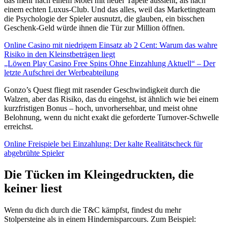
das mehr nach einem Motel mit neuer Tapete aussieht, als nach
einem echten Luxus‑Club. Und das alles, weil das Marketingteam
die Psychologie der Spieler ausnutzt, die glauben, ein bisschen
Geschenk‑Geld würde ihnen die Tür zur Million öffnen.
Online Casino mit niedrigem Einsatz ab 2 Cent: Warum das wahre
Risiko in den Kleinstbeträgen liegt
„Löwen Play Casino Free Spins Ohne Einzahlung Aktuell“ – Der
letzte Aufschrei der Werbeabteilung
Gonzo’s Quest fliegt mit rasender Geschwindigkeit durch die
Walzen, aber das Risiko, das du eingehst, ist ähnlich wie bei einem
kurzfristigen Bonus – hoch, unvorhersehbar, und meist ohne
Belohnung, wenn du nicht exakt die geforderte Turnover‑Schwelle
erreichst.
Online Freispiele bei Einzahlung: Der kalte Realitätscheck für
abgebrühte Spieler
Die Tücken im Kleingedruckten, die
keiner liest
Wenn du dich durch die T&C kämpfst, findest du mehr
Stolpersteine als in einem Hindernisparcours. Zum Beispiel: