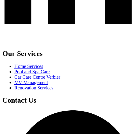
Our Services
Home Services
Pool and Spa Care
Car Care Centre Verbier
MV Management
Renovation Services
Contact Us