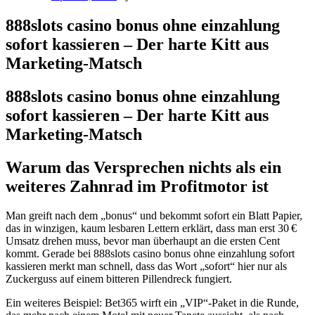
888slots casino bonus ohne einzahlung
sofort kassieren – Der harte Kitt aus
Marketing‑Matsch
888slots casino bonus ohne einzahlung
sofort kassieren – Der harte Kitt aus
Marketing‑Matsch
Warum das Versprechen nichts als ein
weiteres Zahnrad im Profitmotor ist
Man greift nach dem „bonus“ und bekommt sofort ein Blatt Papier,
das in winzigen, kaum lesbaren Lettern erklärt, dass man erst 30 €
Umsatz drehen muss, bevor man überhaupt an die ersten Cent
kommt. Gerade bei 888slots casino bonus ohne einzahlung sofort
kassieren merkt man schnell, dass das Wort „sofort“ hier nur als
Zuckerguss auf einem bitteren Pillendreck fungiert.
Ein weiteres Beispiel: Bet365 wirft ein „VIP“‑Paket in die Runde,