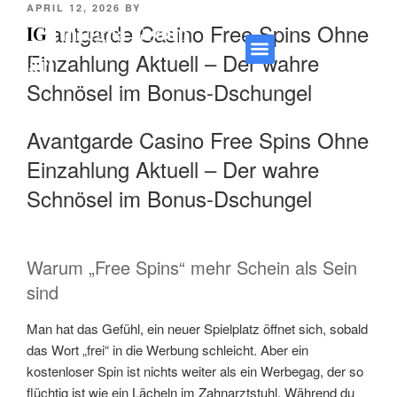
APRIL 12, 2026
BY
Avantgarde Casino Free Spins Ohne
IG
Integra Group
Einzahlung Aktuell – Der wahre
Sàrl
Home services
Renovation services
Schnösel im Bonus-Dschungel
Avantgarde Casino Free Spins Ohne
Einzahlung Aktuell – Der wahre
Schnösel im Bonus-Dschungel
Warum „Free Spins“ mehr Schein als Sein
sind
Man hat das Gefühl, ein neuer Spielplatz öffnet sich, sobald
das Wort „frei“ in die Werbung schleicht. Aber ein
kostenloser Spin ist nichts weiter als ein Werbegag, der so
flüchtig ist wie ein Lächeln im Zahnarztstuhl. Während du