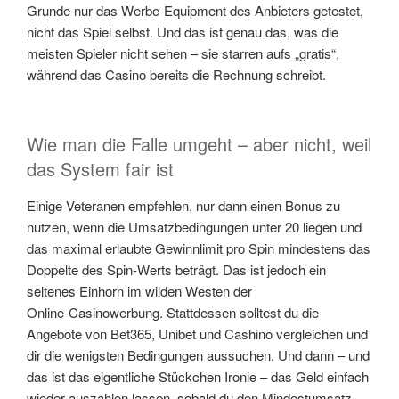
Grunde nur das Werbe-Equipment des Anbieters getestet,
nicht das Spiel selbst. Und das ist genau das, was die
meisten Spieler nicht sehen – sie starren aufs „gratis“,
während das Casino bereits die Rechnung schreibt.
Wie man die Falle umgeht – aber nicht, weil
das System fair ist
Einige Veteranen empfehlen, nur dann einen Bonus zu
nutzen, wenn die Umsatzbedingungen unter 20 liegen und
das maximal erlaubte Gewinnlimit pro Spin mindestens das
Doppelte des Spin‑Werts beträgt. Das ist jedoch ein
seltenes Einhorn im wilden Westen der
Online‑Casinowerbung. Stattdessen solltest du die
Angebote von Bet365, Unibet und Cashino vergleichen und
dir die wenigsten Bedingungen aussuchen. Und dann – und
das ist das eigentliche Stückchen Ironie – das Geld einfach
wieder auszahlen lassen, sobald du den Mindestumsatz