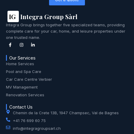
IG
Integra Group Sàrl
Integra Group brings together five specialized teams, providing
complete care for your car, home, and leisure properties under
one trusted name.
Our Services
Home Services
Pool and Spa Care
Car Care Centre Verbier
MV Management
Renovation Services
Contact Us
Chemin de la Crete 13B, 1947 Champsec, Val de Bagnes
+41 76 699 60 75
info@integragroupsarl.ch