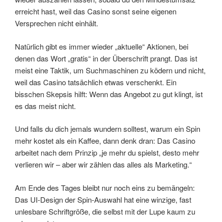
erreicht hast, weil das Casino sonst seine eigenen
Versprechen nicht einhält.
Natürlich gibt es immer wieder „aktuelle“ Aktionen, bei
denen das Wort „gratis“ in der Überschrift prangt. Das ist
meist eine Taktik, um Suchmaschinen zu ködern und nicht,
weil das Casino tatsächlich etwas verschenkt. Ein
bisschen Skepsis hilft: Wenn das Angebot zu gut klingt, ist
es das meist nicht.
Und falls du dich jemals wundern solltest, warum ein Spin
mehr kostet als ein Kaffee, dann denk dran: Das Casino
arbeitet nach dem Prinzip „je mehr du spielst, desto mehr
verlieren wir – aber wir zählen das alles als Marketing.“
Am Ende des Tages bleibt nur noch eins zu bemängeln:
Das UI-Design der Spin‑Auswahl hat eine winzige, fast
unlesbare Schriftgröße, die selbst mit der Lupe kaum zu