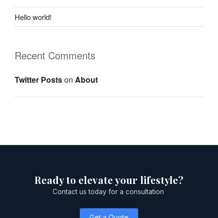
Hello world!
Recent Comments
Twitter Posts
on
About
Ready to elevate your lifestyle?
Contact us today for a consultation
Get a Quote