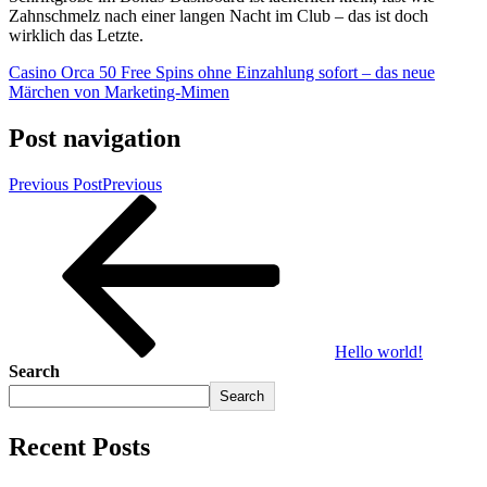
Zahnschmelz nach einer langen Nacht im Club – das ist doch
wirklich das Letzte.
Casino Orca 50 Free Spins ohne Einzahlung sofort – das neue
Märchen von Marketing‑Mimen
Post navigation
Previous Post
Previous
Hello world!
Search
Search
Recent Posts