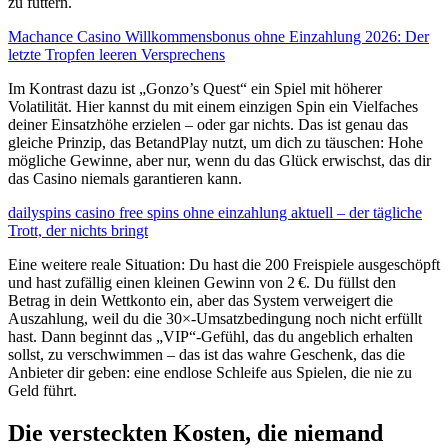
zu füttern.
Machance Casino Willkommensbonus ohne Einzahlung 2026: Der
letzte Tropfen leeren Versprechens
Im Kontrast dazu ist „Gonzo’s Quest“ ein Spiel mit höherer
Volatilität. Hier kannst du mit einem einzigen Spin ein Vielfaches
deiner Einsatzhöhe erzielen – oder gar nichts. Das ist genau das
gleiche Prinzip, das BetandPlay nutzt, um dich zu täuschen: Hohe
mögliche Gewinne, aber nur, wenn du das Glück erwischst, das dir
das Casino niemals garantieren kann.
dailyspins casino free spins ohne einzahlung aktuell – der tägliche
Trott, der nichts bringt
Eine weitere reale Situation: Du hast die 200 Freispiele ausgeschöpft
und hast zufällig einen kleinen Gewinn von 2 €. Du füllst den
Betrag in dein Wettkonto ein, aber das System verweigert die
Auszahlung, weil du die 30×‑Umsatzbedingung noch nicht erfüllt
hast. Dann beginnt das „VIP“-Gefühl, das du angeblich erhalten
sollst, zu verschwimmen – das ist das wahre Geschenk, das die
Anbieter dir geben: eine endlose Schleife aus Spielen, die nie zu
Geld führt.
Die versteckten Kosten, die niemand