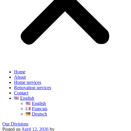
Home
About
Home services
Renovation services
Contact
English
English
Français
Deutsch
Our Divisions
Posted on
April 12, 2026
by