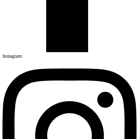
Instagram