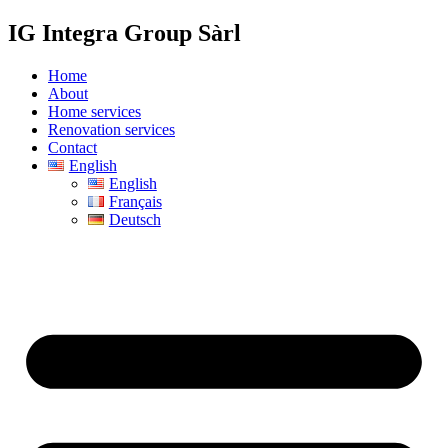
IG
Integra Group Sàrl
Home
About
Home services
Renovation services
Contact
English
English
Français
Deutsch