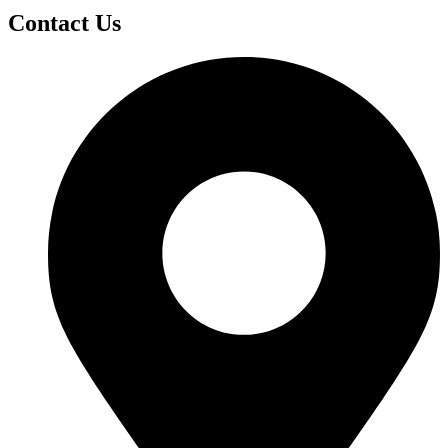
Contact Us