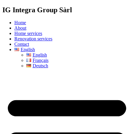
IG
Integra Group Sàrl
Home
About
Home services
Renovation services
Contact
English
English
Français
Deutsch