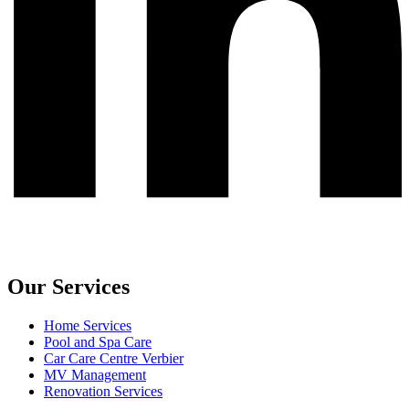
Our Services
Home Services
Pool and Spa Care
Car Care Centre Verbier
MV Management
Renovation Services