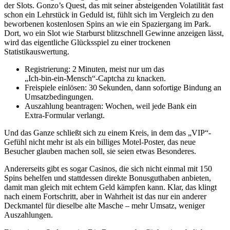
der Slots. Gonzo’s Quest, das mit seiner absteigenden Volatilität fast
schon ein Lehrstück in Geduld ist, fühlt sich im Vergleich zu den
beworbenen kostenlosen Spins an wie ein Spaziergang im Park.
Dort, wo ein Slot wie Starburst blitzschnell Gewinne anzeigen lässt,
wird das eigentliche Glücksspiel zu einer trockenen
Statistikauswertung.
Registrierung: 2 Minuten, meist nur um das
„Ich‑bin‑ein‑Mensch“-Captcha zu knacken.
Freispiele einlösen: 30 Sekunden, dann sofortige Bindung an
Umsatzbedingungen.
Auszahlung beantragen: Wochen, weil jede Bank ein
Extra‑Formular verlangt.
Und das Ganze schließt sich zu einem Kreis, in dem das „VIP“-
Gefühl nicht mehr ist als ein billiges Motel‑Poster, das neue
Besucher glauben machen soll, sie seien etwas Besonderes.
Andererseits gibt es sogar Casinos, die sich nicht einmal mit 150
Spins behelfen und stattdessen direkte Bonusguthaben anbieten,
damit man gleich mit echtem Geld kämpfen kann. Klar, das klingt
nach einem Fortschritt, aber in Wahrheit ist das nur ein anderer
Deckmantel für dieselbe alte Masche – mehr Umsatz, weniger
Auszahlungen.