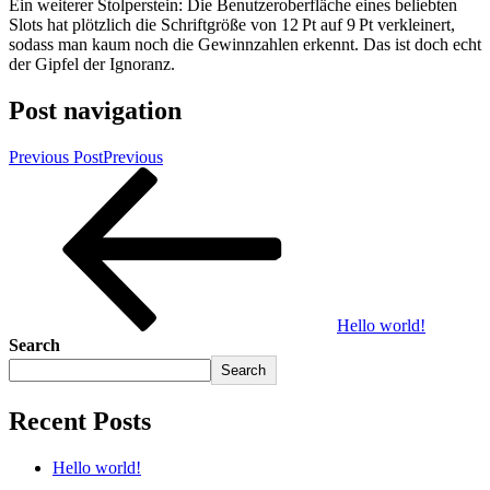
Ein weiterer Stolperstein: Die Benutzeroberfläche eines beliebten
Slots hat plötzlich die Schriftgröße von 12 Pt auf 9 Pt verkleinert,
sodass man kaum noch die Gewinnzahlen erkennt. Das ist doch echt
der Gipfel der Ignoranz.
Post navigation
Previous Post
Previous
Hello world!
Search
Search
Recent Posts
Hello world!