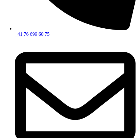
+41 76 699 60 75