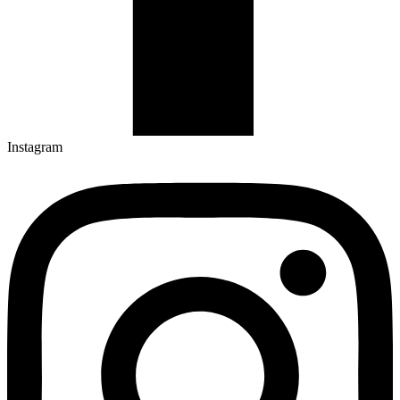
Instagram