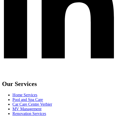
Our Services
Home Services
Pool and Spa Care
Car Care Centre Verbier
MV Management
Renovation Services