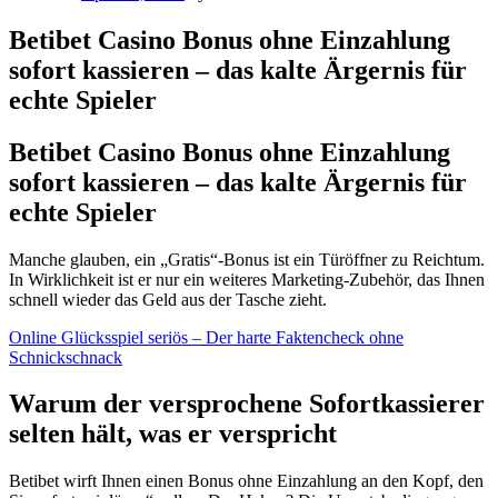
Betibet Casino Bonus ohne Einzahlung
sofort kassieren – das kalte Ärgernis für
echte Spieler
Betibet Casino Bonus ohne Einzahlung
sofort kassieren – das kalte Ärgernis für
echte Spieler
Manche glauben, ein „Gratis“-Bonus ist ein Türöffner zu Reichtum.
In Wirklichkeit ist er nur ein weiteres Marketing‑Zubehör, das Ihnen
schnell wieder das Geld aus der Tasche zieht.
Online Glücksspiel seriös – Der harte Faktencheck ohne
Schnickschnack
Warum der versprochene Sofortkassierer
selten hält, was er verspricht
Betibet wirft Ihnen einen Bonus ohne Einzahlung an den Kopf, den