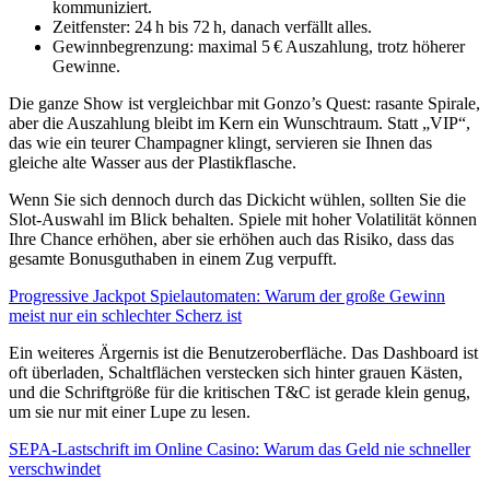
kommuniziert.
Zeitfenster: 24 h bis 72 h, danach verfällt alles.
Gewinnbegrenzung: maximal 5 € Auszahlung, trotz höherer
Gewinne.
Die ganze Show ist vergleichbar mit Gonzo’s Quest: rasante Spirale,
aber die Auszahlung bleibt im Kern ein Wunschtraum. Statt „VIP“,
das wie ein teurer Champagner klingt, servieren sie Ihnen das
gleiche alte Wasser aus der Plastikflasche.
Wenn Sie sich dennoch durch das Dickicht wühlen, sollten Sie die
Slot‑Auswahl im Blick behalten. Spiele mit hoher Volatilität können
Ihre Chance erhöhen, aber sie erhöhen auch das Risiko, dass das
gesamte Bonusguthaben in einem Zug verpufft.
Progressive Jackpot Spielautomaten: Warum der große Gewinn
meist nur ein schlechter Scherz ist
Ein weiteres Ärgernis ist die Benutzeroberfläche. Das Dashboard ist
oft überladen, Schaltflächen verstecken sich hinter grauen Kästen,
und die Schriftgröße für die kritischen T&C ist gerade klein genug,
um sie nur mit einer Lupe zu lesen.
SEPA-Lastschrift im Online Casino: Warum das Geld nie schneller
verschwindet