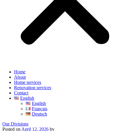
Home
About
Home services
Renovation services
Contact
English
English
Français
Deutsch
Our Divisions
Posted on
April 12, 2026
by