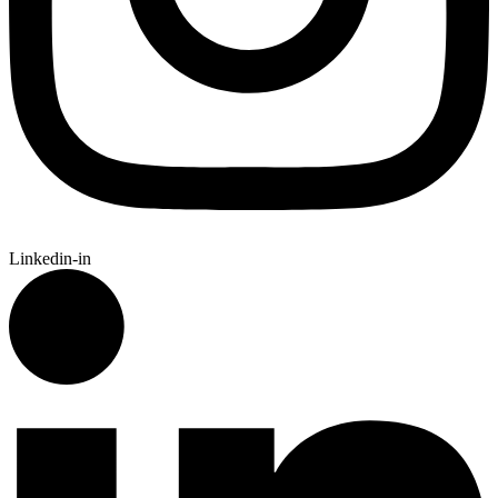
Linkedin-in