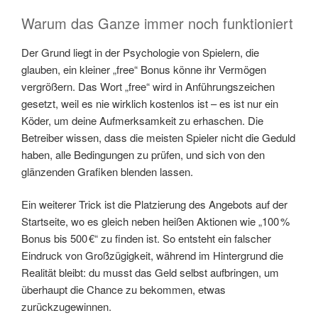
Warum das Ganze immer noch funktioniert
Der Grund liegt in der Psychologie von Spielern, die
glauben, ein kleiner „free“ Bonus könne ihr Vermögen
vergrößern. Das Wort „free“ wird in Anführungszeichen
gesetzt, weil es nie wirklich kostenlos ist – es ist nur ein
Köder, um deine Aufmerksamkeit zu erhaschen. Die
Betreiber wissen, dass die meisten Spieler nicht die Geduld
haben, alle Bedingungen zu prüfen, und sich von den
glänzenden Grafiken blenden lassen.
Ein weiterer Trick ist die Platzierung des Angebots auf der
Startseite, wo es gleich neben heißen Aktionen wie „100 %
Bonus bis 500 €“ zu finden ist. So entsteht ein falscher
Eindruck von Großzügigkeit, während im Hintergrund die
Realität bleibt: du musst das Geld selbst aufbringen, um
überhaupt die Chance zu bekommen, etwas
zurückzugewinnen.