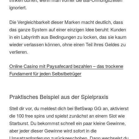
ignoriert.
Die Vergleichbarkeit dieser Marken macht deutlich, dass
das ganze System auf einer einzigen Idee beruht: Kunden
in ein Labyrinth aus Bedingungen zu locken, das sie kaum
wieder verlassen können, ohne einen Teil ihres Geldes zu
verlieren.
Online Casino mit Paysafecard bezahlen – das trockene
Fundament für jeden Selbstbetrüger
Praktisches Beispiel aus der Spielpraxis
Stell dir vor, du meldest dich bei BetSwap GG an, aktivierst
die 100 free spins und spielst zunächst an einem Slot wie
Starburst. Du bekommst schnell ein paar kleine Gewinne,
aber jeder dieser Gewinne wird sofort in die
Umsatzanforderung zurückgeschoben. Dann wechselst du