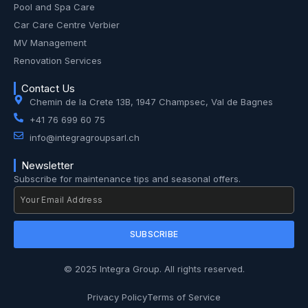
Pool and Spa Care
Car Care Centre Verbier
MV Management
Renovation Services
Contact Us
Chemin de la Crete 13B, 1947 Champsec, Val de Bagnes
+41 76 699 60 75
info@integragroupsarl.ch
Newsletter
Subscribe for maintenance tips and seasonal offers.
SUBSCRIBE
© 2025 Integra Group. All rights reserved.
Privacy Policy
Terms of Service