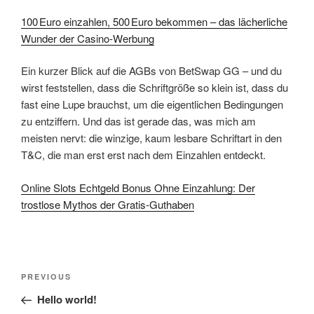
100 Euro einzahlen, 500 Euro bekommen – das lächerliche
Wunder der Casino‑Werbung
Ein kurzer Blick auf die AGBs von BetSwap GG – und du
wirst feststellen, dass die Schriftgröße so klein ist, dass du
fast eine Lupe brauchst, um die eigentlichen Bedingungen
zu entziffern. Und das ist gerade das, was mich am
meisten nervt: die winzige, kaum lesbare Schriftart in den
T&C, die man erst erst nach dem Einzahlen entdeckt.
Online Slots Echtgeld Bonus Ohne Einzahlung: Der
trostlose Mythos der Gratis-Guthaben
PREVIOUS
Hello world!