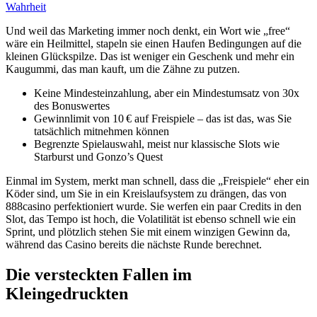
Wahrheit
Und weil das Marketing immer noch denkt, ein Wort wie „free“
wäre ein Heilmittel, stapeln sie einen Haufen Bedingungen auf die
kleinen Glückspilze. Das ist weniger ein Geschenk und mehr ein
Kaugummi, das man kauft, um die Zähne zu putzen.
Keine Mindesteinzahlung, aber ein Mindestumsatz von 30x
des Bonuswertes
Gewinnlimit von 10 € auf Freispiele – das ist das, was Sie
tatsächlich mitnehmen können
Begrenzte Spielauswahl, meist nur klassische Slots wie
Starburst und Gonzo’s Quest
Einmal im System, merkt man schnell, dass die „Freispiele“ eher ein
Köder sind, um Sie in ein Kreislaufsystem zu drängen, das von
888casino perfektioniert wurde. Sie werfen ein paar Credits in den
Slot, das Tempo ist hoch, die Volatilität ist ebenso schnell wie ein
Sprint, und plötzlich stehen Sie mit einem winzigen Gewinn da,
während das Casino bereits die nächste Runde berechnet.
Die versteckten Fallen im
Kleingedruckten