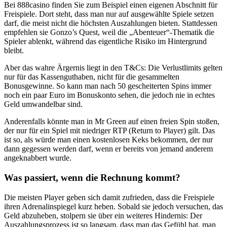
Bei 888casino finden Sie zum Beispiel einen eigenen Abschnitt für
Freispiele. Dort steht, dass man nur auf ausgewählte Spiele setzen
darf, die meist nicht die höchsten Auszahlungen bieten. Stattdessen
empfehlen sie Gonzo’s Quest, weil die „Abenteuer“-Thematik die
Spieler ablenkt, während das eigentliche Risiko im Hintergrund
bleibt.
Aber das wahre Ärgernis liegt in den T&Cs: Die Verlustlimits gelten
nur für das Kassenguthaben, nicht für die gesammelten
Bonusgewinne. So kann man nach 50 gescheiterten Spins immer
noch ein paar Euro im Bonuskonto sehen, die jedoch nie in echtes
Geld umwandelbar sind.
Anderenfalls könnte man in Mr Green auf einen freien Spin stoßen,
der nur für ein Spiel mit niedriger RTP (Return to Player) gilt. Das
ist so, als würde man einen kostenlosen Keks bekommen, der nur
dann gegessen werden darf, wenn er bereits von jemand anderem
angeknabbert wurde.
Was passiert, wenn die Rechnung kommt?
Die meisten Player geben sich damit zufrieden, dass die Freispiele
ihren Adrenalinspiegel kurz heben. Sobald sie jedoch versuchen, das
Geld abzuheben, stolpern sie über ein weiteres Hindernis: Der
Auszahlungsprozess ist so langsam, dass man das Gefühl hat, man