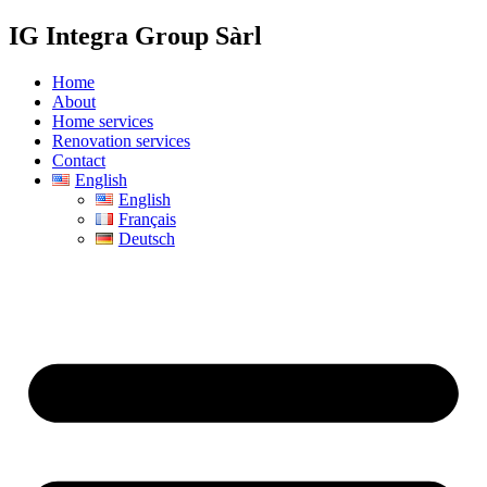
IG
Integra Group Sàrl
Home
About
Home services
Renovation services
Contact
English
English
Français
Deutsch