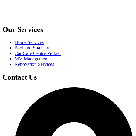
Our Services
Home Services
Pool and Spa Care
Car Care Centre Verbier
MV Management
Renovation Services
Contact Us