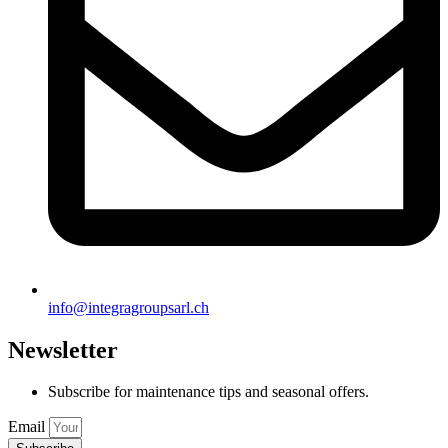
info@integragroupsarl.ch
Newsletter
Subscribe for maintenance tips and seasonal offers.
Email