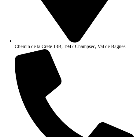
Chemin de la Crete 13B, 1947 Champsec, Val de Bagnes