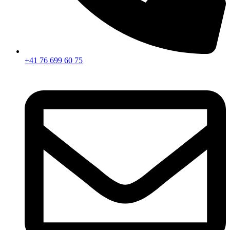
+41 76 699 60 75