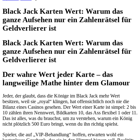
on
Black Jack Karten Wert: Warum das
ganze Aufsehen nur ein Zahlenrätsel für
Geldverlierer ist
Black Jack Karten Wert: Warum das
ganze Aufsehen nur ein Zahlenrätsel für
Geldverlierer ist
Der wahre Wert jeder Karte – das
langweilige Mathe hinter dem Glamour
Jeder, der glaubt, dass die Könige im Black Jack mehr Wert
besitzen, weil sie „royal“ klingen, hat offensichtlich noch nie die
Bilanz eines Casinos gesehen. Der Wert einer Karte ist simpel: 2 bis
10 zählen ihren Nennwert, Bildkarten 10, das Ass flexibel 1 oder 11.
Das ist alles, was du brauchst, um zu verstehen, warum ein König
nicht plötzlich 500 Euro bringt, wenn du ihn richtig spielst.
Spieler, die auf „VIP‑Behandlung“ hoffen, erwarten wohl ein