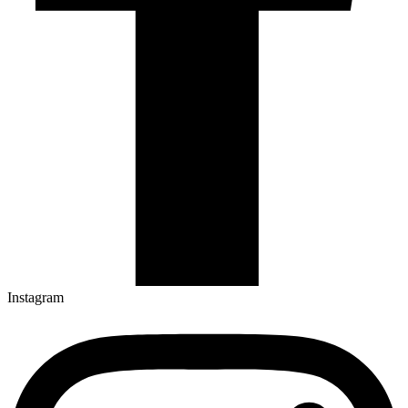
Instagram