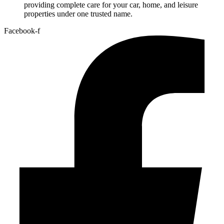
providing complete care for your car, home, and leisure
properties under one trusted name.
Facebook-f