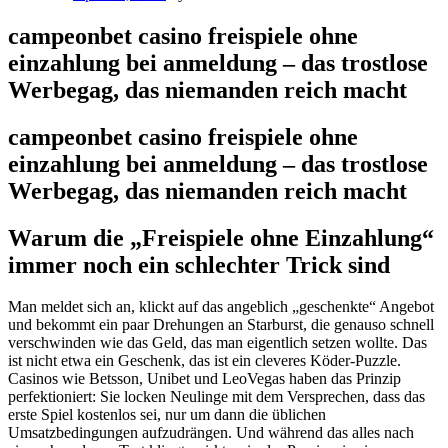
campeonbet casino freispiele ohne
einzahlung bei anmeldung – das trostlose
Werbegag, das niemanden reich macht
campeonbet casino freispiele ohne
einzahlung bei anmeldung – das trostlose
Werbegag, das niemanden reich macht
Warum die „Freispiele ohne Einzahlung“
immer noch ein schlechter Trick sind
Man meldet sich an, klickt auf das angeblich „geschenkte“ Angebot
und bekommt ein paar Drehungen an Starburst, die genauso schnell
verschwinden wie das Geld, das man eigentlich setzen wollte. Das
ist nicht etwa ein Geschenk, das ist ein cleveres Köder‑Puzzle.
Casinos wie Betsson, Unibet und LeoVegas haben das Prinzip
perfektioniert: Sie locken Neulinge mit dem Versprechen, dass das
erste Spiel kostenlos sei, nur um dann die üblichen
Umsatzbedingungen aufzudrängen. Und während das alles nach