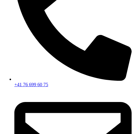
+41 76 699 60 75