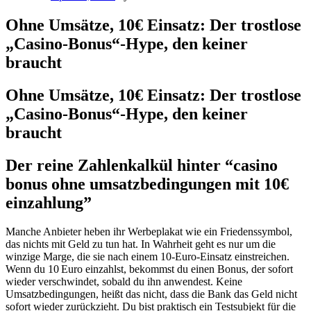
Ohne Umsätze, 10€ Einsatz: Der trostlose
„Casino‑Bonus“‑Hype, den keiner
braucht
Ohne Umsätze, 10€ Einsatz: Der trostlose
„Casino‑Bonus“‑Hype, den keiner
braucht
Der reine Zahlenkalkül hinter “casino
bonus ohne umsatzbedingungen mit 10€
einzahlung”
Manche Anbieter heben ihr Werbeplakat wie ein Friedenssymbol,
das nichts mit Geld zu tun hat. In Wahrheit geht es nur um die
winzige Marge, die sie nach einem 10‑Euro‑Einsatz einstreichen.
Wenn du 10 Euro einzahlst, bekommst du einen Bonus, der sofort
wieder verschwindet, sobald du ihn anwendest. Keine
Umsatzbedingungen, heißt das nicht, dass die Bank das Geld nicht
sofort wieder zurückzieht. Du bist praktisch ein Testsubjekt für die