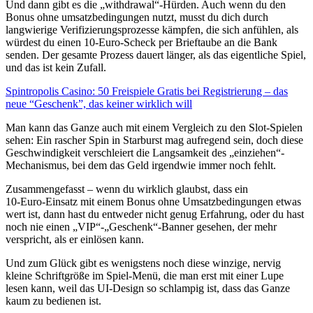
Und dann gibt es die „withdrawal“-Hürden. Auch wenn du den
Bonus ohne umsatzbedingungen nutzt, musst du dich durch
langwierige Verifizierungsprozesse kämpfen, die sich anfühlen, als
würdest du einen 10‑Euro‑Scheck per Brieftaube an die Bank
senden. Der gesamte Prozess dauert länger, als das eigentliche Spiel,
und das ist kein Zufall.
Spintropolis Casino: 50 Freispiele Gratis bei Registrierung – das
neue “Geschenk”, das keiner wirklich will
Man kann das Ganze auch mit einem Vergleich zu den Slot‑Spielen
sehen: Ein rascher Spin in Starburst mag aufregend sein, doch diese
Geschwindigkeit verschleiert die Langsamkeit des „einziehen“-
Mechanismus, bei dem das Geld irgendwie immer noch fehlt.
Zusammengefasst – wenn du wirklich glaubst, dass ein
10‑Euro‑Einsatz mit einem Bonus ohne Umsatzbedingungen etwas
wert ist, dann hast du entweder nicht genug Erfahrung, oder du hast
noch nie einen „VIP“-„Geschenk“‑Banner gesehen, der mehr
verspricht, als er einlösen kann.
Und zum Glück gibt es wenigstens noch diese winzige, nervig
kleine Schriftgröße im Spiel‑Menü, die man erst mit einer Lupe
lesen kann, weil das UI‑Design so schlampig ist, dass das Ganze
kaum zu bedienen ist.