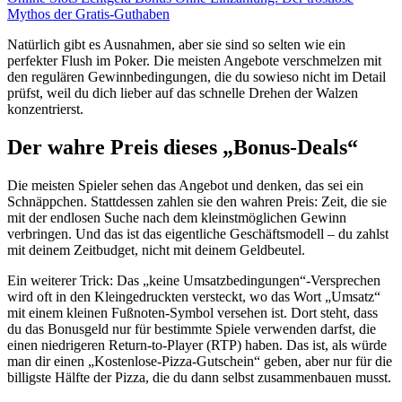
Mythos der Gratis-Guthaben
Natürlich gibt es Ausnahmen, aber sie sind so selten wie ein
perfekter Flush im Poker. Die meisten Angebote verschmelzen mit
den regulären Gewinnbedingungen, die du sowieso nicht im Detail
prüfst, weil du dich lieber auf das schnelle Drehen der Walzen
konzentrierst.
Der wahre Preis dieses „Bonus‑Deals“
Die meisten Spieler sehen das Angebot und denken, das sei ein
Schnäppchen. Stattdessen zahlen sie den wahren Preis: Zeit, die sie
mit der endlosen Suche nach dem kleinstmöglichen Gewinn
verbringen. Und das ist das eigentliche Geschäftsmodell – du zahlst
mit deinem Zeitbudget, nicht mit deinem Geldbeutel.
Ein weiterer Trick: Das „keine Umsatzbedingungen“-Versprechen
wird oft in den Kleingedruckten versteckt, wo das Wort „Umsatz“
mit einem kleinen Fußnoten‑Symbol versehen ist. Dort steht, dass
du das Bonusgeld nur für bestimmte Spiele verwenden darfst, die
einen niedrigeren Return-to-Player (RTP) haben. Das ist, als würde
man dir einen „Kostenlose‑Pizza‑Gutschein“ geben, aber nur für die
billigste Hälfte der Pizza, die du dann selbst zusammenbauen musst.