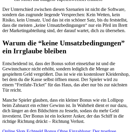
Der Unterschied zwischen diesen Szenarien ist nicht die Software,
sondern das zugrunde liegende Versprechen: Kein Wetten, kein
Risiko, kein Umsatz. Und das ist ein schöner Satz, bis du feststellst,
dass die meisten „keine Umsatzbedingungen“ nur ein Pfeil im Brett
der Marketingabteilung sind, der darauf wartet, dich zu übersehen.
Warum die “keine Umsatzbedingungen”
ein Irrglaube bleiben
Entscheidend ist, dass der Bonus sofort einsetzbar ist und die
Gewinnchance nicht erhöht, sondern lediglich die Menge an
gespieltem Geld vergrößert. Das ist wie ein kostenloser Kleidershop,
bei dem du die Kasse selbst öffnen musst. Der Spieler wird zu
einem “Freifahr‑Ticket” für das Haus, das aber nur bis zur nächsten
Tür reicht.
Manche Spieler glauben, dass ein kleiner Bonus wie ein Lollipop
beim Zahnarzt ein echter Gewinn ist. In Wahrheit dient er nur dazu,
dich länger an den Bildschirm zu fesseln, sodass du mehr Geld
investierst. Der Bonus ist ein lockerer Anker, der das Schiff in die
richtige Richtung drückt – Richtung Verlust.
Online Slots Echtgeld Bonus Ohne Einzahlung: Der trostlose