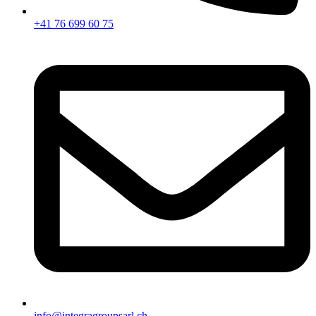
+41 76 699 60 75
info@integragroupsarl.ch