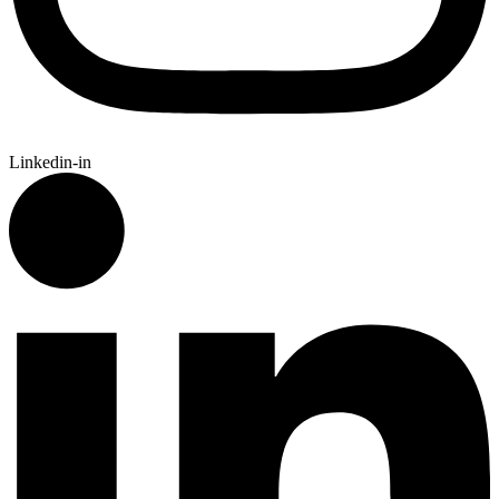
Linkedin-in