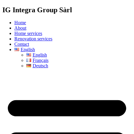
IG
Integra Group Sàrl
Home
About
Home services
Renovation services
Contact
English
English
Français
Deutsch