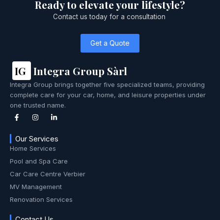
Ready to elevate your lifestyle?
Contact us today for a consultation
Get a Quote
IG
Integra Group Sàrl
Integra Group brings together five specialized teams, providing
complete care for your car, home, and leisure properties under
one trusted name.
Our Services
Home Services
Pool and Spa Care
Car Care Centre Verbier
MV Management
Renovation Services
Contact Us