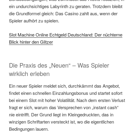
ein undurchsichtiges Labyrinth zu geraten. Trotzdem bleibt
die Grundformel gleich: Das Casino zahlt aus, wenn der
Spieler aufhört zu spielen.
Slot Machine Online Echtgeld Deutschland: Der nüchterne
Blick hinter den Glitzer
Die Praxis des „Neuen“ – Was Spieler
wirklich erleben
Ein neuer Spieler meldet sich, durchkämmt das Angebot,
findet einen schnellen Einzahlungsbonus und startet sofort
bei einem Slot mit hoher Volatilität. Nach dem ersten Verlust
fragt er sich, warum das Versprechen von „instant cash“
nie eintrifft. Der Grund liegt im Kleingedruckten, das in
winzigen Schriftarten versteckt ist, wo die eigentlichen
Bedingungen lauern.