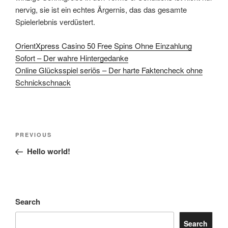
nervig, sie ist ein echtes Ärgernis, das das gesamte
Spielerlebnis verdüstert.
OrientXpress Casino 50 Free Spins Ohne Einzahlung
Sofort – Der wahre Hintergedanke
Online Glücksspiel seriös – Der harte Faktencheck ohne
Schnickschnack
PREVIOUS
Hello world!
Search
Search