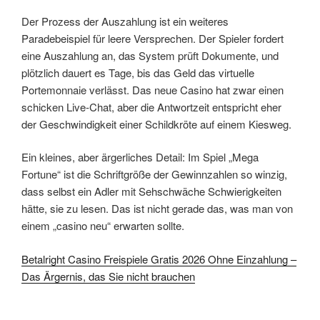
Der Prozess der Auszahlung ist ein weiteres
Paradebeispiel für leere Versprechen. Der Spieler fordert
eine Auszahlung an, das System prüft Dokumente, und
plötzlich dauert es Tage, bis das Geld das virtuelle
Portemonnaie verlässt. Das neue Casino hat zwar einen
schicken Live‑Chat, aber die Antwortzeit entspricht eher
der Geschwindigkeit einer Schildkröte auf einem Kiesweg.
Ein kleines, aber ärgerliches Detail: Im Spiel „Mega
Fortune“ ist die Schriftgröße der Gewinnzahlen so winzig,
dass selbst ein Adler mit Sehschwäche Schwierigkeiten
hätte, sie zu lesen. Das ist nicht gerade das, was man von
einem „casino neu“ erwarten sollte.
Betalright Casino Freispiele Gratis 2026 Ohne Einzahlung –
Das Ärgernis, das Sie nicht brauchen