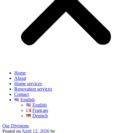
Home
About
Home services
Renovation services
Contact
English
English
Français
Deutsch
Our Divisions
Posted on
April 12, 2026
by