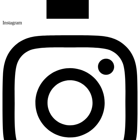
Instagram