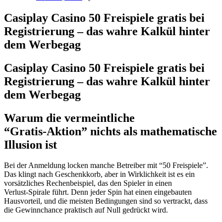
Casiplay Casino 50 Freispiele gratis bei
Registrierung – das wahre Kalkül hinter
dem Werbegag
Casiplay Casino 50 Freispiele gratis bei
Registrierung – das wahre Kalkül hinter
dem Werbegag
Warum die vermeintliche
“Gratis‑Aktion” nichts als mathematische
Illusion ist
Bei der Anmeldung locken manche Betreiber mit “50 Freispiele”.
Das klingt nach Geschenkkorb, aber in Wirklichkeit ist es ein
vorsätzliches Rechenbeispiel, das den Spieler in einen
Verlust‑Spirale führt. Denn jeder Spin hat einen eingebauten
Hausvorteil, und die meisten Bedingungen sind so vertrackt, dass
die Gewinnchance praktisch auf Null gedrückt wird.