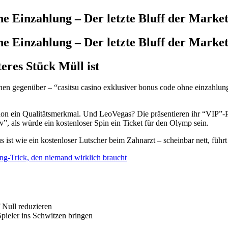
e Einzahlung – Der letzte Bluff der Marke
e Einzahlung – Der letzte Bluff der Marke
eres Stück Müll ist
chen gegenüber – “casitsu casino exklusiver bonus code ohne einzahlung
hon ein Qualitätsmerkmal. Und LeoVegas? Die präsentieren ihr “VIP”-P
v”, als würde ein kostenloser Spin ein Ticket für den Olymp sein.
us ist wie ein kostenloser Lutscher beim Zahnarzt – scheinbar nett, f
ng‑Trick, den niemand wirklich braucht
 Null reduzieren
pieler ins Schwitzen bringen