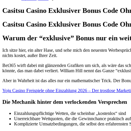
Casitsu Casino Exklusiver Bonus Code Ohn
Casitsu Casino Exklusiver Bonus Code Ohn
Warum der “exklusive” Bonus nur ein weit
Ich sitze hier, ein alter Hase, und sehe mich den neuesten Werbesprü
nichts kostet, außer Ihrer Zeit.
Bet365 wirft dabei mit glänzenden Grafiken um sich, als wäre das sc
könnte, das man dabei verliert. William Hill nennt das Ganze “exklusi
Aber in Wahrheit ist das alles nur ein mathematischer Trick. Der Bon
Yoju Casino Freispiele ohne Einzahlung 2026 – Der trostlose Marketi
Die Mechanik hinter dem verlockenden Versprechen
Einzahlungspflichtige Wetten, die scheinbar „kostenlos“ sind
Unerreichbare Wettquoten, die die Gewinnchance praktisch auf
Komplizierte Umsatzbedingungen, die selbst den erfahrensten S