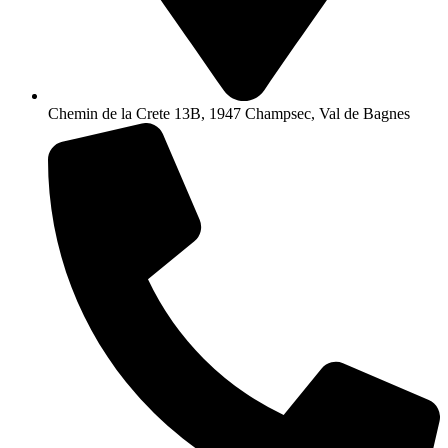
Chemin de la Crete 13B, 1947 Champsec, Val de Bagnes