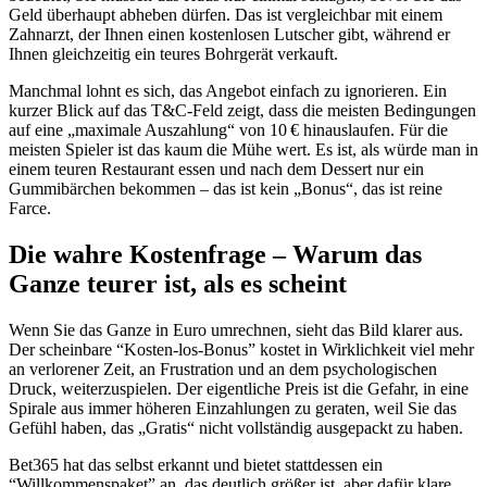
Geld überhaupt abheben dürfen. Das ist vergleichbar mit einem
Zahnarzt, der Ihnen einen kostenlosen Lutscher gibt, während er
Ihnen gleichzeitig ein teures Bohrgerät verkauft.
Manchmal lohnt es sich, das Angebot einfach zu ignorieren. Ein
kurzer Blick auf das T&C‑Feld zeigt, dass die meisten Bedingungen
auf eine „maximale Auszahlung“ von 10 € hinauslaufen. Für die
meisten Spieler ist das kaum die Mühe wert. Es ist, als würde man in
einem teuren Restaurant essen und nach dem Dessert nur ein
Gummibärchen bekommen – das ist kein „Bonus“, das ist reine
Farce.
Die wahre Kostenfrage – Warum das
Ganze teurer ist, als es scheint
Wenn Sie das Ganze in Euro umrechnen, sieht das Bild klarer aus.
Der scheinbare “Kosten‑los‑Bonus” kostet in Wirklichkeit viel mehr
an verlorener Zeit, an Frustration und an dem psychologischen
Druck, weiterzuspielen. Der eigentliche Preis ist die Gefahr, in eine
Spirale aus immer höheren Einzahlungen zu geraten, weil Sie das
Gefühl haben, das „Gratis“ nicht vollständig ausgepackt zu haben.
Bet365 hat das selbst erkannt und bietet stattdessen ein
“Willkommenspaket” an, das deutlich größer ist, aber dafür klare