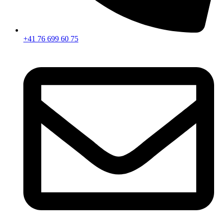
+41 76 699 60 75