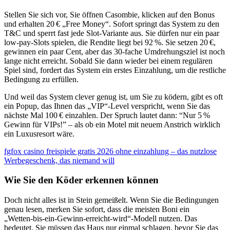
Stellen Sie sich vor, Sie öffnen Casombie, klicken auf den Bonus
und erhalten 20 € „Free Money“. Sofort springt das System zu den
T&C und sperrt fast jede Slot‑Variante aus. Sie dürfen nur ein paar
low‑pay‑Slots spielen, die Rendite liegt bei 92 %. Sie setzen 20 €,
gewinnen ein paar Cent, aber das 30‑fache Umdrehungsziel ist noch
lange nicht erreicht. Sobald Sie dann wieder bei einem regulären
Spiel sind, fordert das System ein erstes Einzahlung, um die restliche
Bedingung zu erfüllen.
Und weil das System clever genug ist, um Sie zu ködern, gibt es oft
ein Popup, das Ihnen das „VIP“-Level verspricht, wenn Sie das
nächste Mal 100 € einzahlen. Der Spruch lautet dann: “Nur 5 %
Gewinn für VIPs!” – als ob ein Motel mit neuem Anstrich wirklich
ein Luxusresort wäre.
fgfox casino freispiele gratis 2026 ohne einzahlung – das nutzlose
Werbegeschenk, das niemand will
Wie Sie den Köder erkennen können
Doch nicht alles ist in Stein gemeißelt. Wenn Sie die Bedingungen
genau lesen, merken Sie sofort, dass die meisten Boni ein
„Wetten‑bis‑ein‑Gewinn‑erreicht‑wird“-Modell nutzen. Das
bedeutet, Sie müssen das Haus nur einmal schlagen, bevor Sie das