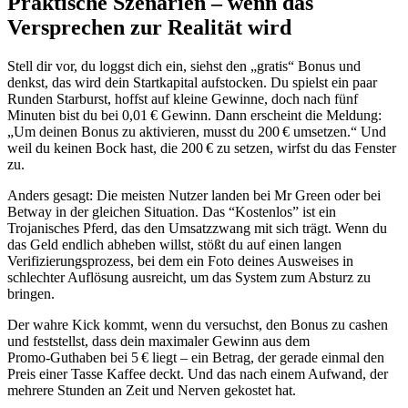
Praktische Szenarien – wenn das
Versprechen zur Realität wird
Stell dir vor, du loggst dich ein, siehst den „gratis“ Bonus und
denkst, das wird dein Startkapital aufstocken. Du spielst ein paar
Runden Starburst, hoffst auf kleine Gewinne, doch nach fünf
Minuten bist du bei 0,01 € Gewinn. Dann erscheint die Meldung:
„Um deinen Bonus zu aktivieren, musst du 200 € umsetzen.“ Und
weil du keinen Bock hast, die 200 € zu setzen, wirfst du das Fenster
zu.
Anders gesagt: Die meisten Nutzer landen bei Mr Green oder bei
Betway in der gleichen Situation. Das “Kostenlos” ist ein
Trojanisches Pferd, das den Umsatzzwang mit sich trägt. Wenn du
das Geld endlich abheben willst, stößt du auf einen langen
Verifizierungsprozess, bei dem ein Foto deines Ausweises in
schlechter Auflösung ausreicht, um das System zum Absturz zu
bringen.
Der wahre Kick kommt, wenn du versuchst, den Bonus zu cashen
und feststellst, dass dein maximaler Gewinn aus dem
Promo‑Guthaben bei 5 € liegt – ein Betrag, der gerade einmal den
Preis einer Tasse Kaffee deckt. Und das nach einem Aufwand, der
mehrere Stunden an Zeit und Nerven gekostet hat.