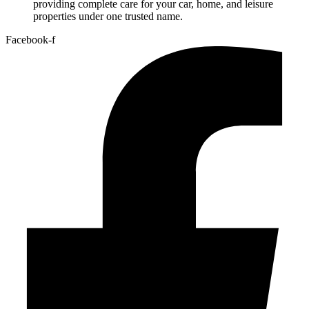
providing complete care for your car, home, and leisure
properties under one trusted name.
Facebook-f