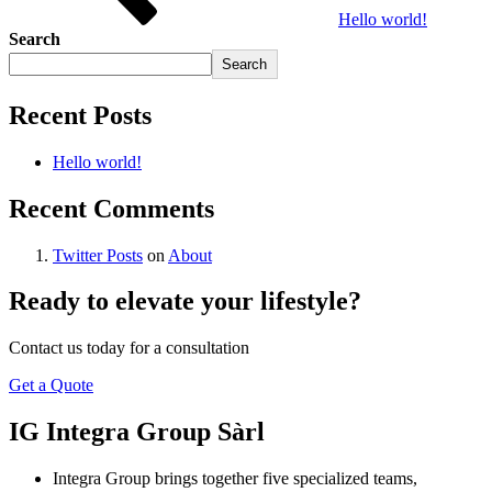
Hello world!
Search
Search
Recent Posts
Hello world!
Recent Comments
Twitter Posts
on
About
Ready to elevate your lifestyle?
Contact us today for a consultation
Get a Quote
IG
Integra Group Sàrl
Integra Group brings together five specialized teams,