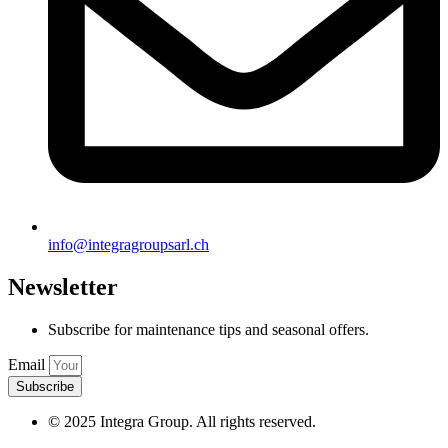
info@integragroupsarl.ch
Newsletter
Subscribe for maintenance tips and seasonal offers.
Email
Subscribe
© 2025 Integra Group. All rights reserved.