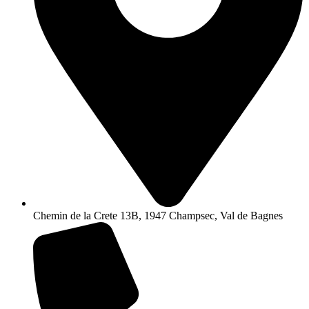
Chemin de la Crete 13B, 1947 Champsec, Val de Bagnes