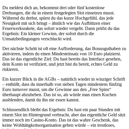
Du meldest dich an, bekommst drei oder fünf kostenlose
Drehungen, die du in einem festgelegten Slot einsetzen musst.
Während du drehst, spürst du das kurze Hochgefühl, das jede
Neuigkeit mit sich bringt – ähnlich wie das Aufblitzen einer
Feuerwerksrakete, das sofort wieder vergeht. Dann prüfst du das
Ergebnis: Ein kleiner Gewinn, der sofort durch die
Umsatzbedingungen verschluckt wird.
Der nächste Schritt ist oft eine Aufforderung, das Bonusguthaben zu
aktivieren, indem du einen Mindesteinsatz von 10 Euro platzierst.
Das ist das eigentliche Ziel: Du hast bereits das Interface gesehen,
dein Konto ist verifiziert, und jetzt bist du bereit, echtes Geld zu
riskieren.
Ein kurzer Blick in die AGBs – natürlich wieder in winziger Schrift
– enthüllt, dass du innerhalb von sieben Tagen mindestens fünfzig
Euro turnover musst, um die Gewinne aus den „Free Spins“
überhaupt abzuheben. Das ist so, als würde man einen Kuchen
ausblenden, damit du ihn nie essen kannst.
Schlussendlich bleibt das Ergebnis: Du hast ein paar Stunden mit
einem Slot im Hintergrund verbracht, aber das eigentliche Geld sitzt
immer noch im Casino‑Konto. Das ist das wahre Geschenk, das
keine Wohltätigkeitsorganisation geben würde – ein trostloses,