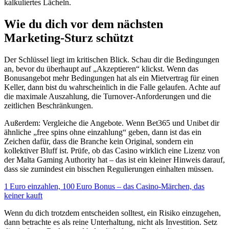
kalkuliertes Lächeln.
Wie du dich vor dem nächsten
Marketing‑Sturz schützt
Der Schlüssel liegt im kritischen Blick. Schau dir die Bedingungen
an, bevor du überhaupt auf „Akzeptieren“ klickst. Wenn das
Bonusangebot mehr Bedingungen hat als ein Mietvertrag für einen
Keller, dann bist du wahrscheinlich in die Falle gelaufen. Achte auf
die maximale Auszahlung, die Turnover‑Anforderungen und die
zeitlichen Beschränkungen.
Außerdem: Vergleiche die Angebote. Wenn Bet365 und Unibet dir
ähnliche „free spins ohne einzahlung“ geben, dann ist das ein
Zeichen dafür, dass die Branche kein Original, sondern ein
kollektiver Bluff ist. Prüfe, ob das Casino wirklich eine Lizenz von
der Malta Gaming Authority hat – das ist ein kleiner Hinweis darauf,
dass sie zumindest ein bisschen Regulierungen einhalten müssen.
1 Euro einzahlen, 100 Euro Bonus – das Casino‑Märchen, das
keiner kauft
Wenn du dich trotzdem entscheiden solltest, ein Risiko einzugehen,
dann betrachte es als reine Unterhaltung, nicht als Investition. Setz