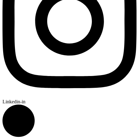
Linkedin-in