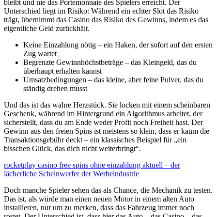
bleibt und nie das Portemonnaie des Spielers erreicht. Der
Unterschied liegt im Risiko: Während ein echter Slot das Risiko
trägt, übernimmt das Casino das Risiko des Gewinns, indem es das
eigentliche Geld zurückhält.
Keine Einzahlung nötig – ein Haken, der sofort auf den ersten
Zug wartet
Begrenzte Gewinnhöchstbeträge – das Kleingeld, das du
überhaupt erhalten kannst
Umsatzbedingungen – das kleine, aber feine Pulver, das du
ständig drehen musst
Und das ist das wahre Herzstück. Sie locken mit einem scheinbaren
Geschenk, während im Hintergrund ein Algorithmus arbeitet, der
sicherstellt, dass du am Ende weder Profit noch Freiheit hast. Der
Gewinn aus den freien Spins ist meistens so klein, dass er kaum die
Transaktionsgebühr deckt – ein klassisches Beispiel für „ein
bisschen Glück, das dich nicht weiterbringt“.
rocketplay casino free spins ohne einzahlung aktuell – der
lächerliche Scheinwerfer der Werbeindustrie
Doch manche Spieler sehen das als Chance, die Mechanik zu testen.
Das ist, als würde man einen neuen Motor in einem alten Auto
installieren, nur um zu merken, dass das Fahrzeug immer noch
rostet. Der Unterschied ist, dass hier das Auto – das Casino – das