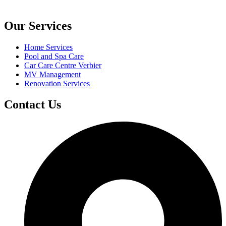
Our Services
Home Services
Pool and Spa Care
Car Care Centre Verbier
MV Management
Renovation Services
Contact Us