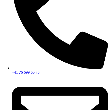
+41 76 699 60 75