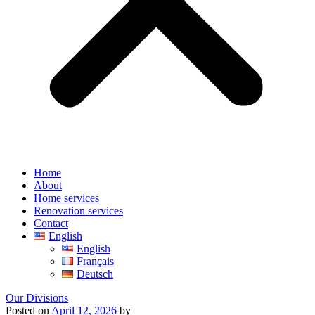
Home
About
Home services
Renovation services
Contact
English
English
Français
Deutsch
Our Divisions
Posted on
April 12, 2026
by