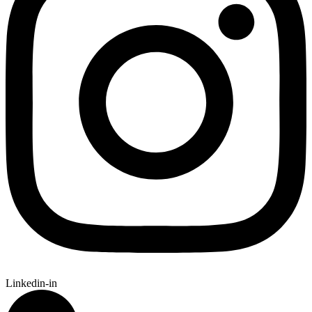
Linkedin-in