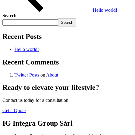
Hello world!
Search
Search
Recent Posts
Hello world!
Recent Comments
Twitter Posts
on
About
Ready to elevate your lifestyle?
Contact us today for a consultation
Get a Quote
IG
Integra Group Sàrl