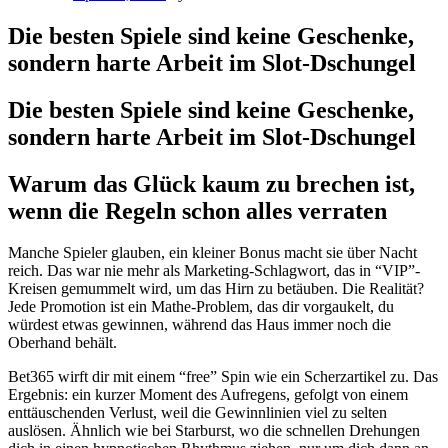
Die besten Spiele sind keine Geschenke,
sondern harte Arbeit im Slot-Dschungel
Die besten Spiele sind keine Geschenke,
sondern harte Arbeit im Slot-Dschungel
Warum das Glück kaum zu brechen ist,
wenn die Regeln schon alles verraten
Manche Spieler glauben, ein kleiner Bonus macht sie über Nacht
reich. Das war nie mehr als Marketing‑Schlagwort, das in “VIP”-
Kreisen gemummelt wird, um das Hirn zu betäuben. Die Realität?
Jede Promotion ist ein Mathe‑Problem, das dir vorgaukelt, du
würdest etwas gewinnen, während das Haus immer noch die
Oberhand behält.
Bet365 wirft dir mit einem “free” Spin wie ein Scherzartikel zu. Das
Ergebnis: ein kurzer Moment des Aufregens, gefolgt von einem
enttäuschenden Verlust, weil die Gewinnlinien viel zu selten
auslösen. Ähnlich wie bei Starburst, wo die schnellen Drehungen