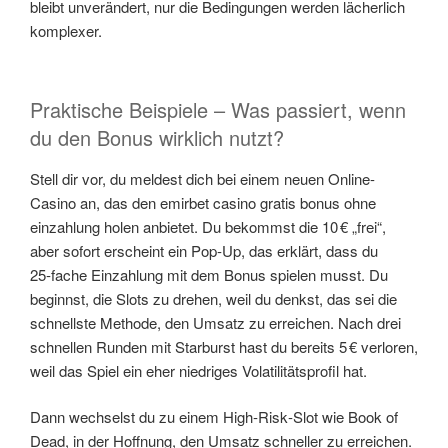
bleibt unverändert, nur die Bedingungen werden lächerlich
komplexer.
Praktische Beispiele – Was passiert, wenn
du den Bonus wirklich nutzt?
Stell dir vor, du meldest dich bei einem neuen Online-
Casino an, das den emirbet casino gratis bonus ohne
einzahlung holen anbietet. Du bekommst die 10 € „frei“,
aber sofort erscheint ein Pop‑Up, das erklärt, dass du
25‑fache Einzahlung mit dem Bonus spielen musst. Du
beginnst, die Slots zu drehen, weil du denkst, das sei die
schnellste Methode, den Umsatz zu erreichen. Nach drei
schnellen Runden mit Starburst hast du bereits 5 € verloren,
weil das Spiel ein eher niedriges Volatilitätsprofil hat.
Dann wechselst du zu einem High‑Risk‑Slot wie Book of
Dead, in der Hoffnung, den Umsatz schneller zu erreichen.