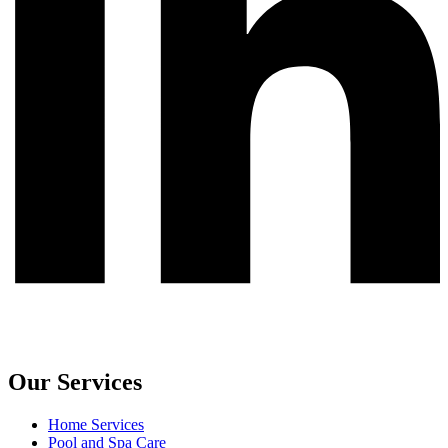
Our Services
Home Services
Pool and Spa Care