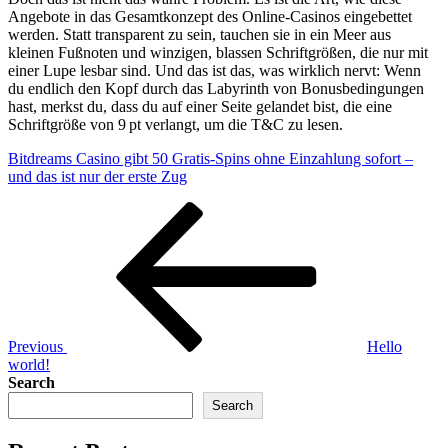
Angebote in das Gesamtkonzept des Online‑Casinos eingebettet
werden. Statt transparent zu sein, tauchen sie in ein Meer aus
kleinen Fußnoten und winzigen, blassen Schriftgrößen, die nur mit
einer Lupe lesbar sind. Und das ist das, was wirklich nervt: Wenn
du endlich den Kopf durch das Labyrinth von Bonusbedingungen
hast, merkst du, dass du auf einer Seite gelandet bist, die eine
Schriftgröße von 9 pt verlangt, um die T&C zu lesen.
Bitdreams Casino gibt 50 Gratis‑Spins ohne Einzahlung sofort –
und das ist nur der erste Zug
Post
Previous
Post
navigation
Previous
Hello
world!
Search
Search