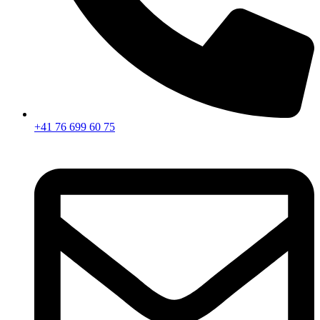
+41 76 699 60 75