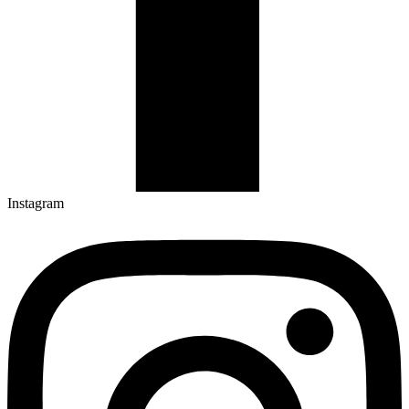
Instagram