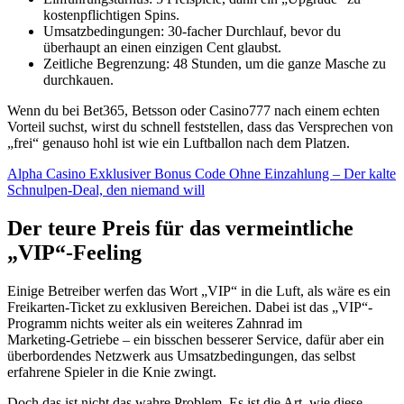
kostenpflichtigen Spins.
Umsatzbedingungen: 30‑facher Durchlauf, bevor du
überhaupt an einen einzigen Cent glaubst.
Zeitliche Begrenzung: 48 Stunden, um die ganze Masche zu
durchkauen.
Wenn du bei Bet365, Betsson oder Casino777 nach einem echten
Vorteil suchst, wirst du schnell feststellen, dass das Versprechen von
„frei“ genauso hohl ist wie ein Luftballon nach dem Platzen.
Alpha Casino Exklusiver Bonus Code Ohne Einzahlung – Der kalte
Schnulpen-Deal, den niemand will
Der teure Preis für das vermeintliche
„VIP“-Feeling
Einige Betreiber werfen das Wort „VIP“ in die Luft, als wäre es ein
Freikarten‑Ticket zu exklusiven Bereichen. Dabei ist das „VIP“-
Programm nichts weiter als ein weiteres Zahnrad im
Marketing‑Getriebe – ein bisschen besserer Service, dafür aber ein
überbordendes Netzwerk aus Umsatzbedingungen, das selbst
erfahrene Spieler in die Knie zwingt.
Doch das ist nicht das wahre Problem. Es ist die Art, wie diese