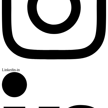
Linkedin-in