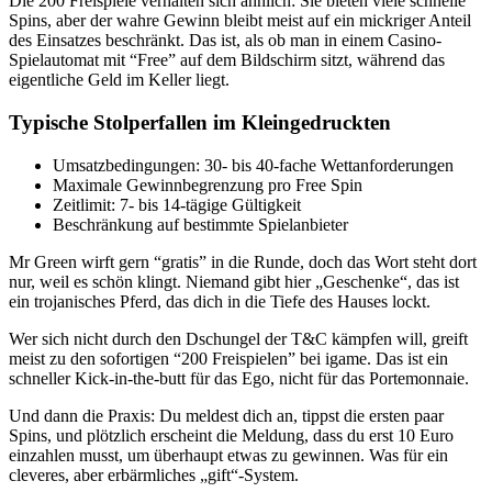
Die 200 Freispiele verhalten sich ähnlich: Sie bieten viele schnelle
Spins, aber der wahre Gewinn bleibt meist auf ein mickriger Anteil
des Einsatzes beschränkt. Das ist, als ob man in einem Casino-
Spielautomat mit “Free” auf dem Bildschirm sitzt, während das
eigentliche Geld im Keller liegt.
Typische Stolperfallen im Kleingedruckten
Umsatzbedingungen: 30‑ bis 40‑fache Wettanforderungen
Maximale Gewinnbegrenzung pro Free Spin
Zeitlimit: 7‑ bis 14‑tägige Gültigkeit
Beschränkung auf bestimmte Spielanbieter
Mr Green wirft gern “gratis” in die Runde, doch das Wort steht dort
nur, weil es schön klingt. Niemand gibt hier „Geschenke“, das ist
ein trojanisches Pferd, das dich in die Tiefe des Hauses lockt.
Wer sich nicht durch den Dschungel der T&C kämpfen will, greift
meist zu den sofortigen “200 Freispielen” bei igame. Das ist ein
schneller Kick‑in‑the‑butt für das Ego, nicht für das Portemonnaie.
Und dann die Praxis: Du meldest dich an, tippst die ersten paar
Spins, und plötzlich erscheint die Meldung, dass du erst 10 Euro
einzahlen musst, um überhaupt etwas zu gewinnen. Was für ein
cleveres, aber erbärmliches „gift“‑System.