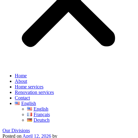
Home
About
Home services
Renovation services
Contact
English
English
Français
Deutsch
Our Divisions
Posted on
April 12, 2026
by