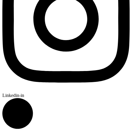
Linkedin-in