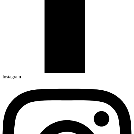
Instagram