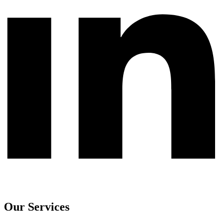
Our Services