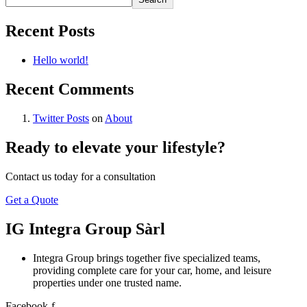
Recent Posts
Hello world!
Recent Comments
Twitter Posts
on
About
Ready to elevate your lifestyle?
Contact us today for a consultation
Get a Quote
IG
Integra Group Sàrl
Integra Group brings together five specialized teams,
providing complete care for your car, home, and leisure
properties under one trusted name.
Facebook-f