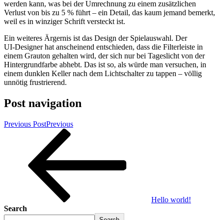
werden kann, was bei der Umrechnung zu einem zusätzlichen
Verlust von bis zu 5 % führt – ein Detail, das kaum jemand bemerkt,
weil es in winziger Schrift versteckt ist.
Ein weiteres Ärgernis ist das Design der Spielauswahl. Der
UI‑Designer hat anscheinend entschieden, dass die Filterleiste in
einem Grauton gehalten wird, der sich nur bei Tageslicht von der
Hintergrundfarbe abhebt. Das ist so, als würde man versuchen, in
einem dunklen Keller nach dem Lichtschalter zu tappen – völlig
unnötig frustrierend.
Post navigation
Previous Post
Previous
Hello world!
Search
Search