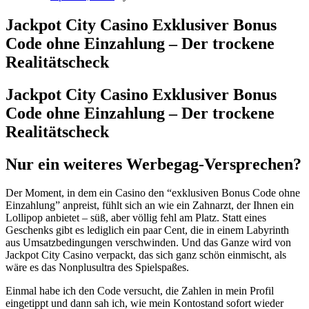
Jackpot City Casino Exklusiver Bonus
Code ohne Einzahlung – Der trockene
Realitätscheck
Jackpot City Casino Exklusiver Bonus
Code ohne Einzahlung – Der trockene
Realitätscheck
Nur ein weiteres Werbegag‑Versprechen?
Der Moment, in dem ein Casino den “exklusiven Bonus Code ohne
Einzahlung” anpreist, fühlt sich an wie ein Zahnarzt, der Ihnen ein
Lollipop anbietet – süß, aber völlig fehl am Platz. Statt eines
Geschenks gibt es lediglich ein paar Cent, die in einem Labyrinth
aus Umsatzbedingungen verschwinden. Und das Ganze wird von
Jackpot City Casino verpackt, das sich ganz schön einmischt, als
wäre es das Nonplusultra des Spielspaßes.
Einmal habe ich den Code versucht, die Zahlen in mein Profil
eingetippt und dann sah ich, wie mein Kontostand sofort wieder