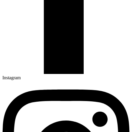
Instagram