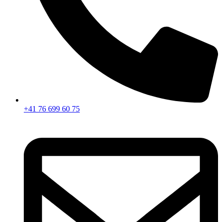
+41 76 699 60 75