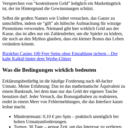
Versprechen von “kostenlosem Geld” lediglich ein Marketingtrick
ist, der im Hintergrund die Gewinnmargen schützt.
Selbst die großen Namen wie Unibet versuchen, das Ganze zu
umschiffen, indem sie “gift” als hübsche Aufmachung für winzige
Promotions verwenden. Niemand gibt hier wirklich Geld aus der
Kasse, das ist alles nur ein Zahlendreher, um die Spieler zu ködern,
die noch an den Mythos glauben, dass ein kleiner Bonus das Leben
verändern könnte.
Rizskfun Casino 100 Free Spins ohne Einzahlung sichern – Der
kalte Kalkül hinter dem Werbe-Glitzer
Was die Bedingungen wirklich bedeuten
Erklärungsbedürftig ist die häufige Forderung nach 40-facher
Umsatz. Meine Erfahrung: Das ist das mathematische Äquivalent zu
einem Bankraub, bei dem man nur das Geld der eigenen Tasche
benutzen darf. Jeder Versuch, das Bonusguthaben zu realisieren,
endet in einem Meer von Fehlermeldungen, die das Interface kaum
lesbar macht.
Mindesteinsatz: 0,10 € pro Spin – praktisch unmöglich bei
hohen Umsatzanforderungen.
Turnus: 30 Tage – genug Zeit, um das Interesse zu verlieren.