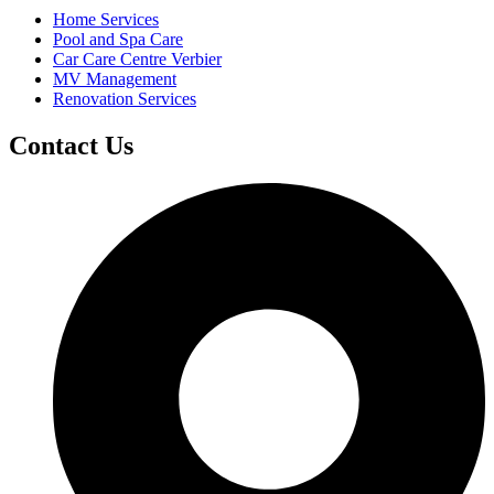
Home Services
Pool and Spa Care
Car Care Centre Verbier
MV Management
Renovation Services
Contact Us