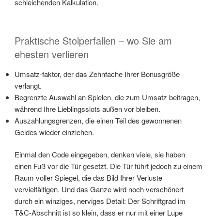
schleichenden Kalkulation.
Praktische Stolperfallen – wo Sie am
ehesten verlieren
Umsatz‑faktor, der das Zehnfache Ihrer Bonusgröße
verlangt.
Begrenzte Auswahl an Spielen, die zum Umsatz beitragen,
während Ihre Lieblingsslots außen vor bleiben.
Auszahlungsgrenzen, die einen Teil des gewonnenen
Geldes wieder einziehen.
Einmal den Code eingegeben, denken viele, sie haben
einen Fuß vor die Tür gesetzt. Die Tür führt jedoch zu einem
Raum voller Spiegel, die das Bild Ihrer Verluste
vervielfältigen. Und das Ganze wird noch verschönert
durch ein winziges, nerviges Detail: Der Schriftgrad im
T&C‑Abschnitt ist so klein, dass er nur mit einer Lupe