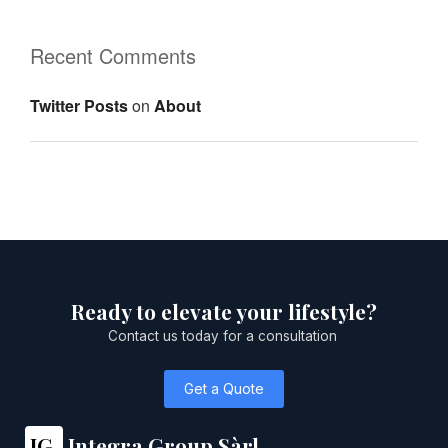
Recent Comments
Twitter Posts
on
About
Ready to elevate your lifestyle?
Contact us today for a consultation
Get a Quote
IG
Integra Group Sàrl