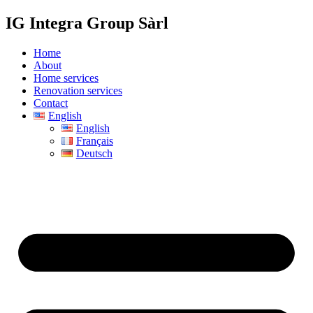
IG
Integra Group Sàrl
Home
About
Home services
Renovation services
Contact
English
English
Français
Deutsch