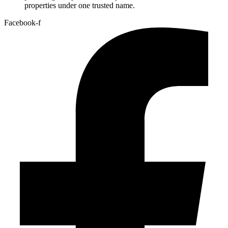
properties under one trusted name.
Facebook-f