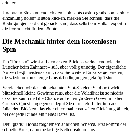
erinnert.
Und wenn Sie dann endlich den “johnslots casino gratis bonus ohne
einzahlung holen” Button klicken, merken Sie schnell, dass die
Bedingungen so dicht gepackt sind, dass selbst ein Vulkanexpertin
die Poren nicht finden könnte.
Die Mechanik hinter dem kostenlosen
Spin
Ein “Freispin” wirkt auf den ersten Blick so verlockend wie ein
Lutscher beim Zahnarzt – süß, aber völlig unnötig. Der eigentliche
Nutzen liegt meistens darin, dass Sie weitere Einsätze generieren,
die wiederum an strenge Umsatzbedingungen geknüpft sind.
Vergleichen wir das mit bekannten Slot‑Spielen: Starburst wirft
blitzschnell kleine Gewinne raus, aber die Volatilität ist so niedrig,
dass Sie kaum mal die Chance auf einen größeren Gewinn haben.
Gonzo’s Quest hingegen schleppt Sie durch ein Labyrinth aus
fallenden Blöcken, das eher einer mathematischen Gleichung ähnelt,
bei der jede Runde ein neues Rätsel ist.
Der “gratis” Bonus folgt einem ähnlichen Schema. Erst kommt der
schnelle Kick, dann die lästige Kettenreaktion aus