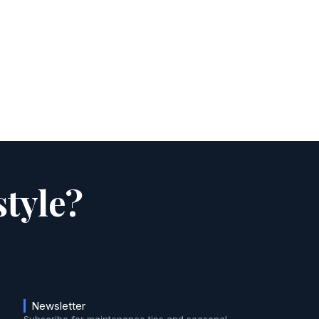
style?
Newsletter