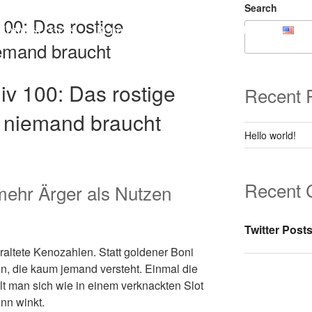
Search
00: Das rostige
Home services
Renovation services
Contact
En
iemand braucht
v 100: Das rostige
Recent 
s niemand braucht
Hello world!
Recent
ehr Ärger als Nutzen
Twitter Post
eraltete Kenozahlen. Statt goldener Boni
en, die kaum jemand versteht. Einmal die
lt man sich wie in einem verknackten Slot
inn winkt.