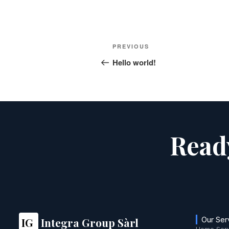
PREVIOUS
Hello world!
Ready
Our Ser
IG
Integra Group Sàrl