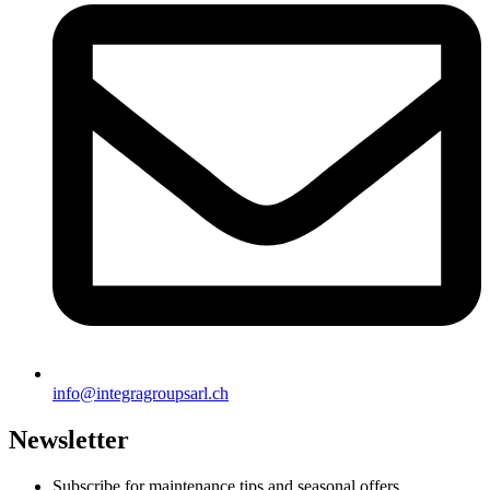
info@integragroupsarl.ch
Newsletter
Subscribe for maintenance tips and seasonal offers.