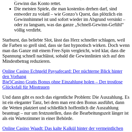
Gewinn das Konto rettet.
Die meisten Spiele, die man kostenlos drehen darf, sind
entweder zu volatil – wie Gonzo’s Quest, das plötzlich ein
Gewinnhimmel ist und sofort wieder im Abgrund versinkt –
oder zu langsam, was das ganze „Schnell‑Gewinn‑Gefühl“
völlig verdirbt.
Starburst, das beliebte Slot, lässt das Herz schneller schlagen, weil
die Farben so grell sind, dass sie fast hypnotisch wirken. Doch wenn
man das Ganze mit einem Free‑Spin vergleicht, wird klar, dass die
Spannung schnell nachlässt, sobald die Gewinnlinien sich auf den
Mindestbetrag reduzieren.
Online Casino Echtgeld Paysafecard: Der nüchterne Blick hinter
den Vorhang
Big5Casino Gratis Bonus ohne Einzahlung holen – Der trostlose
Glücksfall für Misstrauen
Und dann gibt es noch das eigentliche Problem: Die Auszahlung. Es
ist ein eleganter Tanz, bei dem man erst den Bonus ausführt, dann
die Wetten platziert und schließlich hoffentlich die Auszahlung
beantragt – nur um festzustellen, dass die Bearbeitungszeit länger ist
als ein Wartezimmer in einer Behörde.
Online Casino Waadt: Das kalte Kalkül hinter der vermeintlichen