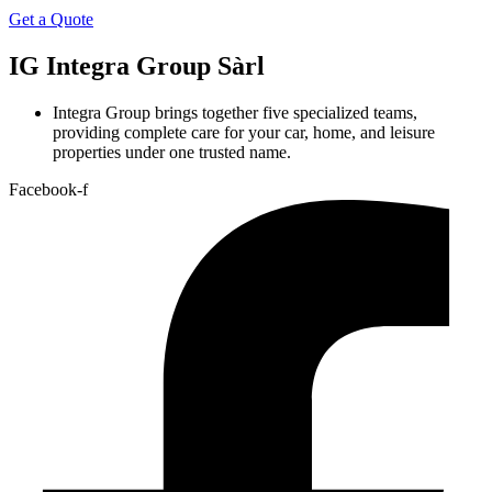
Get a Quote
IG
Integra Group Sàrl
Integra Group brings together five specialized teams,
providing complete care for your car, home, and leisure
properties under one trusted name.
Facebook-f