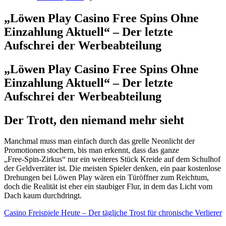
„Löwen Play Casino Free Spins Ohne
Einzahlung Aktuell“ – Der letzte
Aufschrei der Werbeabteilung
„Löwen Play Casino Free Spins Ohne
Einzahlung Aktuell“ – Der letzte
Aufschrei der Werbeabteilung
Der Trott, den niemand mehr sieht
Manchmal muss man einfach durch das grelle Neonlicht der
Promotionen stochern, bis man erkennt, dass das ganze
„Free‑Spin‑Zirkus“ nur ein weiteres Stück Kreide auf dem Schulhof
der Geldverräter ist. Die meisten Spieler denken, ein paar kostenlose
Drehungen bei Löwen Play wären ein Türöffner zum Reichtum,
doch die Realität ist eher ein staubiger Flur, in dem das Licht vom
Dach kaum durchdringt.
Casino Freispiele Heute – Der tägliche Trost für chronische Verlierer