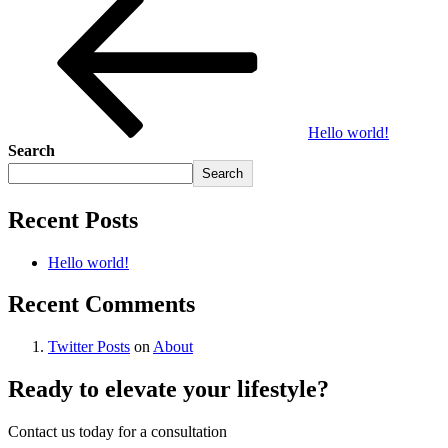
Hello world!
Search
Search
Recent Posts
Hello world!
Recent Comments
Twitter Posts
on
About
Ready to elevate your lifestyle?
Contact us today for a consultation