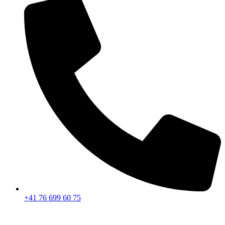
+41 76 699 60 75