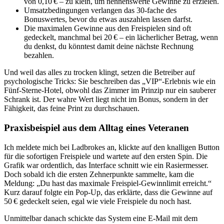
von 0,10 € – zu klein, um nennenswerte Gewinne zu erzielen.
Umsatzbedingungen verlangen das 30‑fache des
Bonuswertes, bevor du etwas auszahlen lassen darfst.
Die maximalen Gewinne aus den Freispielen sind oft
gedeckelt, manchmal bei 20 € – ein lächerlicher Betrag, wenn
du denkst, du könntest damit deine nächste Rechnung
bezahlen.
Und weil das alles zu trocken klingt, setzen die Betreiber auf
psychologische Tricks: Sie beschreiben das „VIP“‑Erlebnis wie ein
Fünf‑Sterne‑Hotel, obwohl das Zimmer im Prinzip nur ein sauberer
Schrank ist. Der wahre Wert liegt nicht im Bonus, sondern in der
Fähigkeit, das feine Print zu durchschauen.
Praxisbeispiel aus dem Alltag eines Veteranen
Ich meldete mich bei Ladbrokes an, klickte auf den knalligen Button
für die sofortigen Freispiele und wartete auf den ersten Spin. Die
Grafik war ordentlich, das Interface schnitt wie ein Rasiermesser.
Doch sobald ich die ersten Zehnerpunkte sammelte, kam die
Meldung: „Du hast das maximale Freispiel‑Gewinnlimit erreicht.“
Kurz darauf folgte ein Pop‑Up, das erklärte, dass die Gewinne auf
50 € gedeckelt seien, egal wie viele Freispiele du noch hast.
Unmittelbar danach schickte das System eine E‑Mail mit dem