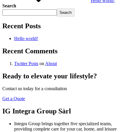
Hello world!
Search
Search
Recent Posts
Hello world!
Recent Comments
Twitter Posts
on
About
Ready to elevate your lifestyle?
Contact us today for a consultation
Get a Quote
IG
Integra Group Sàrl
Integra Group brings together five specialized teams,
providing complete care for your car, home, and leisure