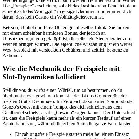
Wettbedingungen, die so dicht sind wie ein Berliner Wald im Winter.
Die „Freispiele“ erscheinen, sobald das Dashboard aufleuchtet, dann
schiebt sich das Wort „gift“ in eckige Klammern und erinnert dich
daran, dass kein Casino ein Wohltätigkeitsverein ist.
Betsson, Unibet und PlayOJO zeigen dieselbe Taktik: Sie locken
mit einem scheinbar harmlosen Bonus, der jedoch an
Umsatzbedingungen geknüpft ist, die selbst ein Steuerberater zum
Weinen bringen würden. Die eigentliche Auszahlung ist ein weiter
Weg, gespickt mit versteckten Gebühren und zeitlich begrenzten
Aktionen.
Wie die Mechanik der Freispiele mit
Slot‑Dynamiken kollidiert
Stell dir vor, du wirfst einen Würfel, um zu bestimmen, ob du
überhaupt etwas gewinnen kannst – das ist das Grundgerüst der
meisten Gratis‑Drehungen. Im Vergleich dazu laufen Starburst oder
Gonzo’s Quest mit einem Tempo, das dich schneller aus dem
Geldbeutel schießt, als du „Gewinn“ sagen kannst. Der Unterschied
ist, dass die Freispiele kaum mehr als ein kurzer Testlauf auf einer
Achterbahn sind, während die echten Slots die ganze Fahrt kosten.
Einzahlungsfreie Freispiele starten meist bei einem Einsatz