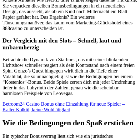
Andere Anbieter wie Bet365 oder Unibet zeigen dieselbe Trickkiste.
Sie verpacken dieselben Bonusbedingungen in ein neuerliches
Design, das aussieht, als ob ein Kind nach Mitternacht ein Blatt
Papier gefaltet hat. Das Ergebnis? Ein weiteres
Täuschungsmanöver, das kaum vom Marketing-Glückshotel eines
888casino zu unterscheiden ist.
Der Vergleich mit den Slots – Schnell, laut und
unbarmherzig
Betrachte die Dynamik von Starburst, das mit seiner blinkenden
Lichtshow schneller reagiert als dein Kontostand nach einem freien
Spin. Gonzo’s Quest hingegen wirft dich in die Tiefe einer
Volatilität, die so unnachgiebig ist wie die Bedingungen bei einem
“Kostenlos”-Bonus. Beide Spiele zerren dich mit jeder Umdrehung
tiefer in das Labyrinth der Zahlen, genau wie die scheinbar
harmlosen Freispiele von Leovegas.
Betroom24 Casino Bonus ohne Einzahlung für neue Spieler –
Kalter Kalkül, keine Wohltätigkeit
Wie die Bedingungen den Spaß ersticken
Ein typischer Bonusvertrag liest sich wie ein juristisches