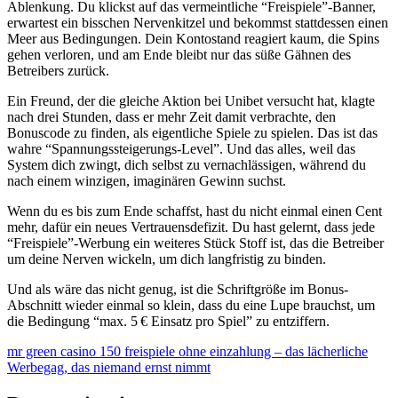
Ablenkung. Du klickst auf das vermeintliche “Freispiele”-Banner,
erwartest ein bisschen Nervenkitzel und bekommst stattdessen einen
Meer aus Bedingungen. Dein Kontostand reagiert kaum, die Spins
gehen verloren, und am Ende bleibt nur das süße Gähnen des
Betreibers zurück.
Ein Freund, der die gleiche Aktion bei Unibet versucht hat, klagte
nach drei Stunden, dass er mehr Zeit damit verbrachte, den
Bonuscode zu finden, als eigentliche Spiele zu spielen. Das ist das
wahre “Spannungssteigerungs-Level”. Und das alles, weil das
System dich zwingt, dich selbst zu vernachlässigen, während du
nach einem winzigen, imaginären Gewinn suchst.
Wenn du es bis zum Ende schaffst, hast du nicht einmal einen Cent
mehr, dafür ein neues Vertrauensdefizit. Du hast gelernt, dass jede
“Freispiele”-Werbung ein weiteres Stück Stoff ist, das die Betreiber
um deine Nerven wickeln, um dich langfristig zu binden.
Und als wäre das nicht genug, ist die Schriftgröße im Bonus-
Abschnitt wieder einmal so klein, dass du eine Lupe brauchst, um
die Bedingung “max. 5 € Einsatz pro Spiel” zu entziffern.
mr green casino 150 freispiele ohne einzahlung – das lächerliche
Werbegag, das niemand ernst nimmt