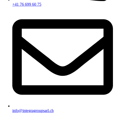
+41 76 699 60 75
info@integragroupsarl.ch