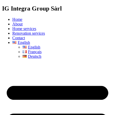
IG
Integra Group Sàrl
Home
About
Home services
Renovation services
Contact
English
English
Français
Deutsch