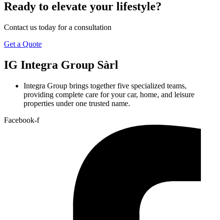
Ready to elevate your lifestyle?
Contact us today for a consultation
Get a Quote
IG
Integra Group Sàrl
Integra Group brings together five specialized teams,
providing complete care for your car, home, and leisure
properties under one trusted name.
Facebook-f