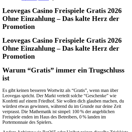
Leovegas Casino Freispiele Gratis 2026
Ohne Einzahlung – Das kalte Herz der
Promotion
Leovegas Casino Freispiele Gratis 2026
Ohne Einzahlung – Das kalte Herz der
Promotion
Warum “Gratis” immer ein Trugschluss
ist
Es gibt keinen besseren Wortwitz als “Gratis”, wenn man über
Leovegas spricht. Der Markt verteilt solche “Geschenke” wie
Konfetti auf einem Friedhof. Sie wollen dich glauben machen, du
würdest etwas gewinnen, während du im Grunde nur deine Zeit
verprasst. Die Mathematik ist simpel: 100 % der angeblichen
Freispiele enden im Haus des Betreibers, 0 % landen im
Portemonnaie des Spielers.