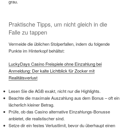
grau.
Praktische Tipps, um nicht gleich in die
Falle zu tappen
Vermeide die üblichen Stolperfallen, indem du folgende
Punkte im Hinterkopf behältst:
LuckyDays Casino Freispiele ohne Einzahlung bei
Anmeldung: Der kalte Lichtblick für Zocker mit
Realitätsverlust
Lesen Sie die AGB exakt, nicht nur die Highlights.
Beachte die maximale Auszahlung aus dem Bonus – oft ein
lächerlich kleiner Betrag.
Prüfe, ob das Casino alternative Einzahlungs‑Bonusse
anbietet, die realistischer sind.
Setze dir ein festes Verlustlimit, bevor du überhaupt einen