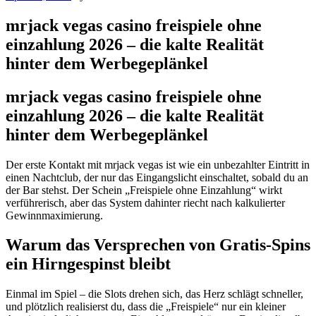
on
mrjack vegas casino freispiele ohne
einzahlung 2026 – die kalte Realität
hinter dem Werbegeplänkel
mrjack vegas casino freispiele ohne
einzahlung 2026 – die kalte Realität
hinter dem Werbegeplänkel
Der erste Kontakt mit mrjack vegas ist wie ein unbezahlter Eintritt in
einen Nachtclub, der nur das Eingangslicht einschaltet, sobald du an
der Bar stehst. Der Schein „Freispiele ohne Einzahlung“ wirkt
verführerisch, aber das System dahinter riecht nach kalkulierter
Gewinnmaximierung.
Warum das Versprechen von Gratis‑Spins
ein Hirngespinst bleibt
Einmal im Spiel – die Slots drehen sich, das Herz schlägt schneller,
und plötzlich realisierst du, dass die „Freispiele“ nur ein kleiner