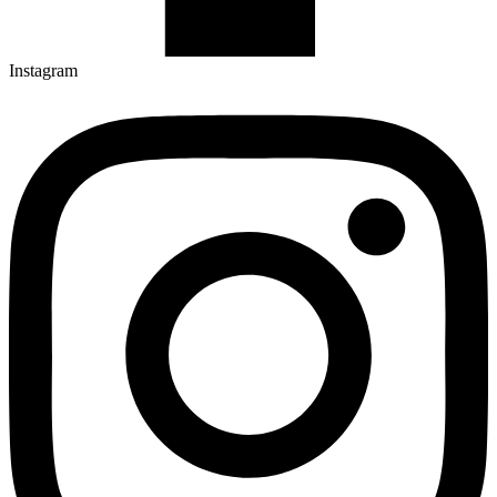
Instagram