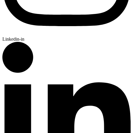
Linkedin-in