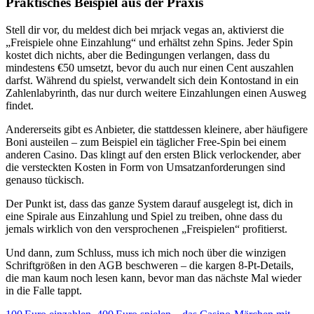
Praktisches Beispiel aus der Praxis
Stell dir vor, du meldest dich bei mrjack vegas an, aktivierst die
„Freispiele ohne Einzahlung“ und erhältst zehn Spins. Jeder Spin
kostet dich nichts, aber die Bedingungen verlangen, dass du
mindestens €50 umsetzt, bevor du auch nur einen Cent auszahlen
darfst. Während du spielst, verwandelt sich dein Kontostand in ein
Zahlenlabyrinth, das nur durch weitere Einzahlungen einen Ausweg
findet.
Andererseits gibt es Anbieter, die stattdessen kleinere, aber häufigere
Boni austeilen – zum Beispiel ein täglicher Free‑Spin bei einem
anderen Casino. Das klingt auf den ersten Blick verlockender, aber
die versteckten Kosten in Form von Umsatzanforderungen sind
genauso tückisch.
Der Punkt ist, dass das ganze System darauf ausgelegt ist, dich in
eine Spirale aus Einzahlung und Spiel zu treiben, ohne dass du
jemals wirklich von den versprochenen „Freispielen“ profitierst.
Und dann, zum Schluss, muss ich mich noch über die winzigen
Schriftgrößen in den AGB beschweren – die kargen 8‑Pt‑Details,
die man kaum noch lesen kann, bevor man das nächste Mal wieder
in die Falle tappt.