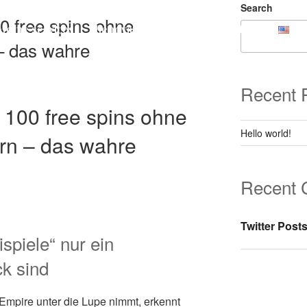
Search
0 free spins ohne
Home services
Renovation services
Contact
En
– das wahre
Recent 
 100 free spins ohne
Hello world!
rn – das wahre
Recent
Twitter Post
spiele“ nur ein
k sind
pire unter die Lupe nimmt, erkennt