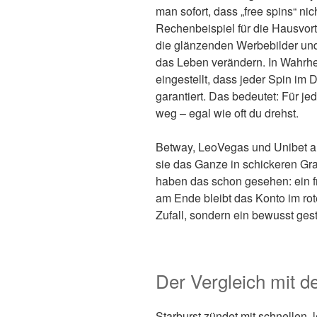
man sofort, dass „free spins“ nic
Rechenbeispiel für die Hausvort
die glänzenden Werbebilder un
das Leben verändern. In Wahrhei
eingestellt, dass jeder Spin im 
garantiert. Das bedeutet: Für je
weg – egal wie oft du drehst.
Betway, LeoVegas und Unibet ar
sie das Ganze in schickeren Gr
haben das schon gesehen: ein fre
am Ende bleibt das Konto im rote
Zufall, sondern ein bewusst ges
Der Vergleich mit d
Starburst zündet mit schnellen,