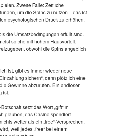
spielen. Zweite Falle: Zeitliche
nden, um die Spins zu nutzen – das ist
den psychologischen Druck zu erhöhen.
is die Umsatzbedingungen erfüllt sind.
meist solche mit hohem Hausvorteil.
reizugeben, obwohl die Spins angeblich
lich ist, gibt es immer wieder neue
Einzahlung sichern“, dann plötzlich eine
 die Gewinne abzurufen. Ein endloser
 ist.
Botschaft setzt das Wort „gift“ in
ch glauben, das Casino spendiert
nichts weiter als ein „free“‑Versprechen,
 wird, weil jedes „free“ bei einem