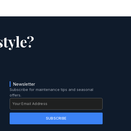
style?
Newsletter
Subscribe for maintenance tips and seasonal
offers.
SUBSCRIBE