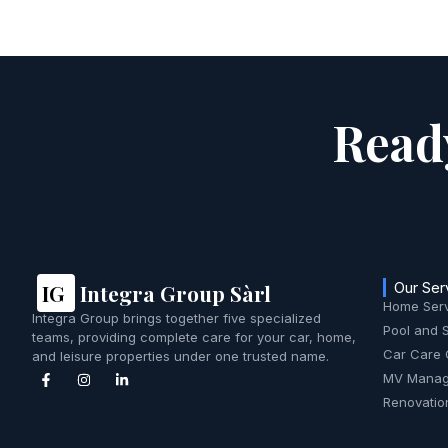
Ready
Our Ser
IG
Integra Group Sàrl
Home Ser
Integra Group brings together five specialized
Pool and 
teams, providing complete care for your car, home,
Car Care 
and leisure properties under one trusted name.
MV Mana
Renovatio