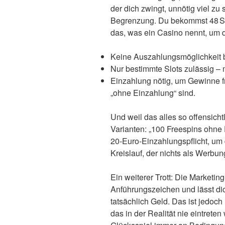
der dich zwingt, unnötig viel zu 
Begrenzung. Du bekommst 48 Stu
das, was ein Casino nennt, um 
Keine Auszahlungsmöglichkeit b
Nur bestimmte Slots zulässig – 
Einzahlung nötig, um Gewinne f
„ohne Einzahlung“ sind.
Und weil das alles so offensicht
Varianten: „100 Freespins ohne 
20‑Euro‑Einzahlungspflicht, um
Kreislauf, der nichts als Werbung
Ein weiterer Trott: Die Marketing‑
Anführungszeichen und lässt di
tatsächlich Geld. Das ist jedoch 
das in der Realität nie eintreten