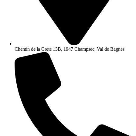
Chemin de la Crete 13B, 1947 Champsec, Val de Bagnes