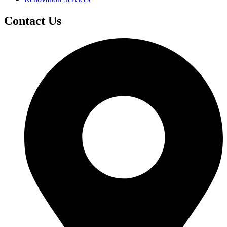
Contact Us