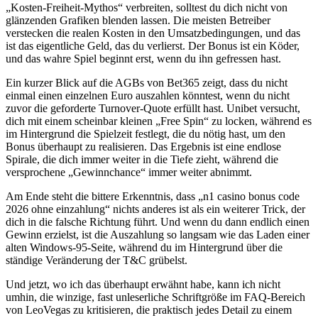
„Kosten‑Freiheit‑Mythos“ verbreiten, solltest du dich nicht von
glänzenden Grafiken blenden lassen. Die meisten Betreiber
verstecken die realen Kosten in den Umsatzbedingungen, und das
ist das eigentliche Geld, das du verlierst. Der Bonus ist ein Köder,
und das wahre Spiel beginnt erst, wenn du ihn gefressen hast.
Ein kurzer Blick auf die AGBs von Bet365 zeigt, dass du nicht
einmal einen einzelnen Euro auszahlen könntest, wenn du nicht
zuvor die geforderte Turnover‑Quote erfüllt hast. Unibet versucht,
dich mit einem scheinbar kleinen „Free Spin“ zu locken, während es
im Hintergrund die Spielzeit festlegt, die du nötig hast, um den
Bonus überhaupt zu realisieren. Das Ergebnis ist eine endlose
Spirale, die dich immer weiter in die Tiefe zieht, während die
versprochene „Gewinnchance“ immer weiter abnimmt.
Am Ende steht die bittere Erkenntnis, dass „n1 casino bonus code
2026 ohne einzahlung“ nichts anderes ist als ein weiterer Trick, der
dich in die falsche Richtung führt. Und wenn du dann endlich einen
Gewinn erzielst, ist die Auszahlung so langsam wie das Laden einer
alten Windows‑95‑Seite, während du im Hintergrund über die
ständige Veränderung der T&C grübelst.
Und jetzt, wo ich das überhaupt erwähnt habe, kann ich nicht
umhin, die winzige, fast unleserliche Schriftgröße im FAQ‑Bereich
von LeoVegas zu kritisieren, die praktisch jedes Detail zu einem