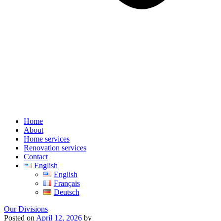
Home
About
Home services
Renovation services
Contact
English
English
Français
Deutsch
Our Divisions
Posted on
April 12, 2026
by