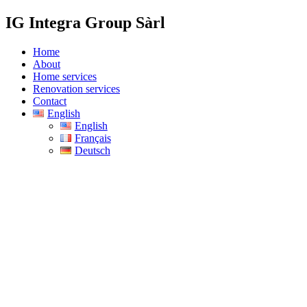
IG
Integra Group Sàrl
Home
About
Home services
Renovation services
Contact
English
English
Français
Deutsch