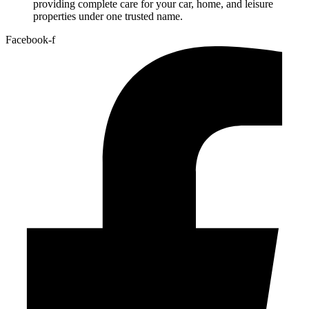
providing complete care for your car, home, and leisure
properties under one trusted name.
Facebook-f