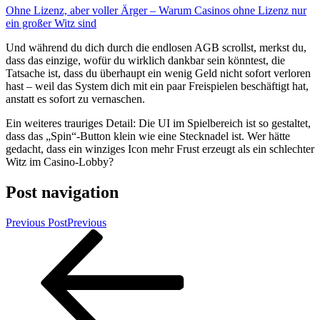
Ohne Lizenz, aber voller Ärger – Warum Casinos ohne Lizenz nur
ein großer Witz sind
Und während du dich durch die endlosen AGB scrollst, merkst du,
dass das einzige, wofür du wirklich dankbar sein könntest, die
Tatsache ist, dass du überhaupt ein wenig Geld nicht sofort verloren
hast – weil das System dich mit ein paar Freispielen beschäftigt hat,
anstatt es sofort zu vernaschen.
Ein weiteres trauriges Detail: Die UI im Spielbereich ist so gestaltet,
dass das „Spin“-Button klein wie eine Stecknadel ist. Wer hätte
gedacht, dass ein winziges Icon mehr Frust erzeugt als ein schlechter
Witz im Casino‑Lobby?
Post navigation
Previous Post
Previous