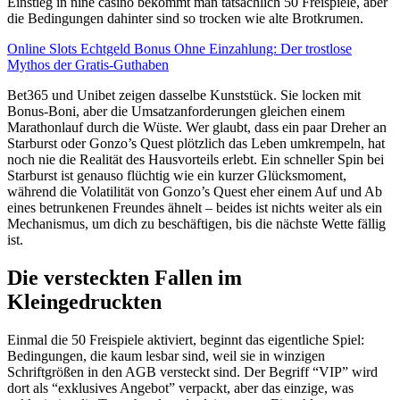
Einstieg in nine casino bekommt man tatsächlich 50 Freispiele, aber
die Bedingungen dahinter sind so trocken wie alte Brotkrumen.
Online Slots Echtgeld Bonus Ohne Einzahlung: Der trostlose
Mythos der Gratis-Guthaben
Bet365 und Unibet zeigen dasselbe Kunststück. Sie locken mit
Bonus‑Boni, aber die Umsatzanforderungen gleichen einem
Marathonlauf durch die Wüste. Wer glaubt, dass ein paar Dreher an
Starburst oder Gonzo’s Quest plötzlich das Leben umkrempeln, hat
noch nie die Realität des Hausvorteils erlebt. Ein schneller Spin bei
Starburst ist genauso flüchtig wie ein kurzer Glücksmoment,
während die Volatilität von Gonzo’s Quest eher einem Auf und Ab
eines betrunkenen Freundes ähnelt – beides ist nichts weiter als ein
Mechanismus, um dich zu beschäftigen, bis die nächste Wette fällig
ist.
Die versteckten Fallen im
Kleingedruckten
Einmal die 50 Freispiele aktiviert, beginnt das eigentliche Spiel:
Bedingungen, die kaum lesbar sind, weil sie in winzigen
Schriftgrößen in den AGB versteckt sind. Der Begriff “VIP” wird
dort als “exklusives Angebot” verpackt, aber das einzige, was