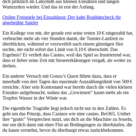
dich plötzlich im Labyrinth aus kleinen Einsätzen und langen
Wartezeiten wieder. Und das ist erst der Anfang.
Online Freispiele bei Einzahlung: Der kalte Realitätscheck für
abgebrühte Spieler
Ein Kollege von mir, der gerade erst seine ersten 10 € eingezahlt hat,
verbrachte mehr als vier Stunden damit, die Turnier‑Laufzeit zu
überblicken, während er verzweifelt nach einem günstigen Slot
suchte, der nicht sofort das Limit von 0,10 € überschritt. Das
Ergebnis? Er verließ das Casino, weil das Spiel so frustrierend war,
dass er lieber seine Zeit mit Steuererklärungen vergaß, als weiter zu
drehen.
Ein anderer Versuch mit Gonzo’s Quest führte dazu, dass er
innerhalb von drei Tagen das maximale Auszahlungslimit von 500 €
erreichte. Aber sein Kontostand war bereits durch die vielen kleinen
Einsätze aufgebraucht, sodass das „Gewinnen“ kaum mehr als ein
Tropfen Wasser in der Wüste war.
Die eigentliche Tragödie liegt jedoch nicht nur in den Zahlen. Es
geht um das Prinzip, dass Casinos wie nine casino, Bet365, Unibet
ihre “gratis” Versprechen nutzt, um dich an die Maschine zu fesseln,
nur um dich dann mit einer Flut an Bedingungen zu überhäufen, die
du kaum verstehst, bevor du überhaupt etwas zurückbekommst.