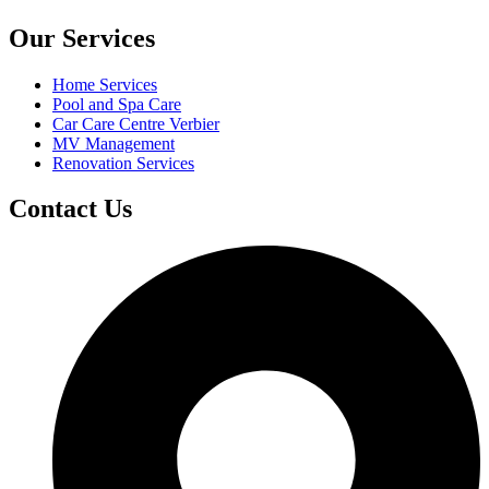
Our Services
Home Services
Pool and Spa Care
Car Care Centre Verbier
MV Management
Renovation Services
Contact Us