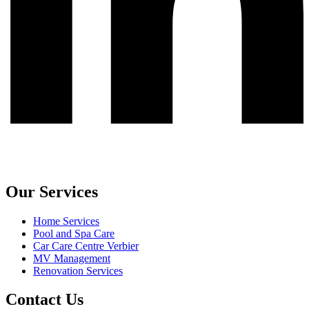
Our Services
Home Services
Pool and Spa Care
Car Care Centre Verbier
MV Management
Renovation Services
Contact Us