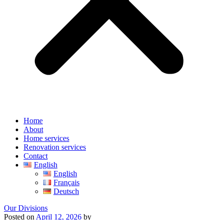
Home
About
Home services
Renovation services
Contact
English
English
Français
Deutsch
Our Divisions
Posted on
April 12, 2026
by