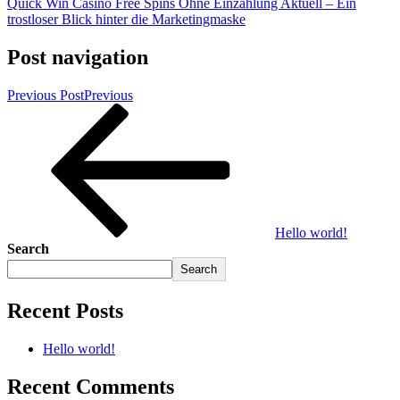
Quick Win Casino Free Spins Ohne Einzahlung Aktuell – Ein
trostloser Blick hinter die Marketingmaske
Post navigation
Previous Post
Previous
Hello world!
Search
Search
Recent Posts
Hello world!
Recent Comments