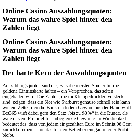
Online Casino Auszahlungsquoten:
Warum das wahre Spiel hinter den
Zahlen liegt
Online Casino Auszahlungsquoten:
Warum das wahre Spiel hinter den
Zahlen liegt
Der harte Kern der Auszahlungsquoten
Auszahlungsquoten sind das, was die meisten Spieler für die
goldene Eintrittskarte halten – ein Versprechen, das selten
eingehalten wird. Die Zahlen, die im Kleingedruckten versteckt
sind, zeigen, dass ein Slot wie Starburst genauso schnell sein kann
wie ein Zettel, den die Bank nach dem Gewinn aus der Hand wirft.
Bet365 wirft dabei gern den Satz „bis zu 98 %“ in die Runde, als
wäre das ein Freibrief für unbegrenzte Gewinne. In Wirklichkeit
bedeutet das, dass von jedem eingezahlten Euro im Schnitt 98 Cent
zurückkommen – und das für den Betreiber ein garantierter Profit
bleibt.