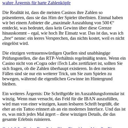
wahre Ärgernis für harte Zahlenköpfe
Die Realität ist, dass die meisten Casinos ihre Zahlen so
präsentieren, dass sie das Hirn der Spieler überlisten. Einmal haben
wir bei einem Anbieter die „maximale Auszahlung von 500 €“
entdeckt, was bedeutet, dass kein Gewinn über diese Grenze
hinauskommt – egal, wie hoch Ihr Einsatz war. Das ist das, was ich
„free“ nenne: ein leeres Versprechen, das nichts kostet, weil es nicht
eingelöst wird.
Die einzigen vertrauenswürdigen Quellen sind unabhängige
Prüfungsstellen, die das RTP‑Verhältnis regelmäßig testen. Wenn ein
Casino nicht von eCogra oder iTech Labs zertifiziert ist, sollten Sie
sich fragen, ob die Zahlen überhaupt existieren. In den meisten
Fällen sind sie nur ein weiterer Trick, um Sie zum Spielen zu
bewegen, während die eigentlichen Gewinne im Hintergrund
bleiben.
Ein weiteres Ärgernis: Die Schriftgröße im Auszahlungsformular ist
winzig. Wenn man versucht, das Feld für die IBAN auszufüllen,
wird man von einer winzigen, kaum lesbaren Schrift begrüßt, die
eher an ein Tattoo erinnert als an ein modernes Interface. Und das ist
es, was mich jedes Mal ärgert – diese winzigen Details, die das
gesamte Erlebnis ruinieren.