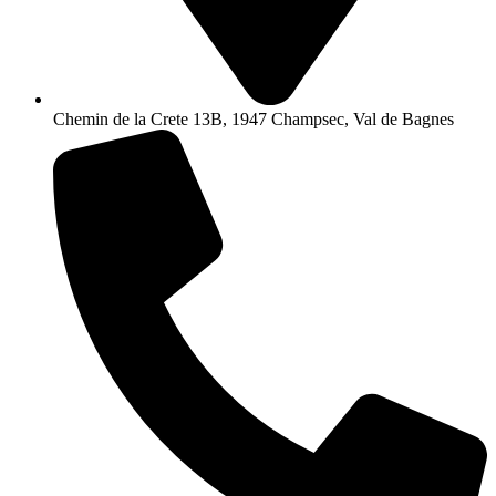
Chemin de la Crete 13B, 1947 Champsec, Val de Bagnes