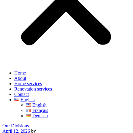
Home
About
Home services
Renovation services
Contact
English
English
Français
Deutsch
Our Divisions
Posted
April 12, 2026
by