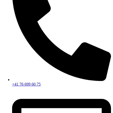
+41 76 699 60 75