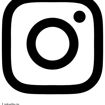
Linkedin-in