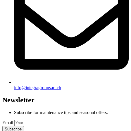
info@integragroupsarl.ch
Newsletter
Subscribe for maintenance tips and seasonal offers.
Email
Subscribe