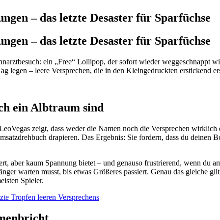
gen – das letzte Desaster für Sparfüchse
gen – das letzte Desaster für Sparfüchse
rztbesuch: ein „Free“ Lollipop, der sofort wieder weggeschnappt wird
g legen – leere Versprechen, die in den Kleingedruckten erstickend er
h ein Albtraum sind
LeoVegas zeigt, dass weder die Namen noch die Versprechen wirklich e
s Umsatzdrehbuch drapieren. Das Ergebnis: Sie fordern, dass du deinen 
otiert, aber kaum Spannung bietet – und genauso frustrierend, wenn du
änger warten musst, bis etwas Größeres passiert. Genau das gleiche gil
eisten Spieler.
te Tropfen leeren Versprechens
menbricht