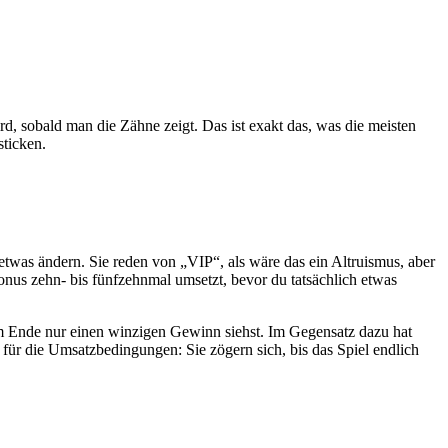
, sobald man die Zähne zeigt. Das ist exakt das, was die meisten
sticken.
twas ändern. Sie reden von „VIP“, als wäre das ein Altruismus, aber
Bonus zehn- bis fünfzehnmal umsetzt, bevor du tatsächlich etwas
 am Ende nur einen winzigen Gewinn siehst. Im Gegensatz dazu hat
t für die Umsatzbedingungen: Sie zögern sich, bis das Spiel endlich