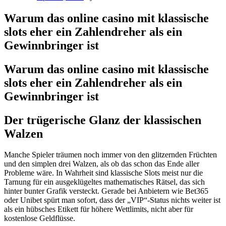
Warum das online casino mit klassische
slots eher ein Zahlendreher als ein
Gewinnbringer ist
Warum das online casino mit klassische
slots eher ein Zahlendreher als ein
Gewinnbringer ist
Der trügerische Glanz der klassischen
Walzen
Manche Spieler träumen noch immer von den glitzernden Früchten
und den simplen drei Walzen, als ob das schon das Ende aller
Probleme wäre. In Wahrheit sind klassische Slots meist nur die
Tarnung für ein ausgeklügeltes mathematisches Rätsel, das sich
hinter bunter Grafik versteckt. Gerade bei Anbietern wie Bet365
oder Unibet spürt man sofort, dass der „VIP“-Status nichts weiter ist
als ein hübsches Etikett für höhere Wettlimits, nicht aber für
kostenlose Geldflüsse.