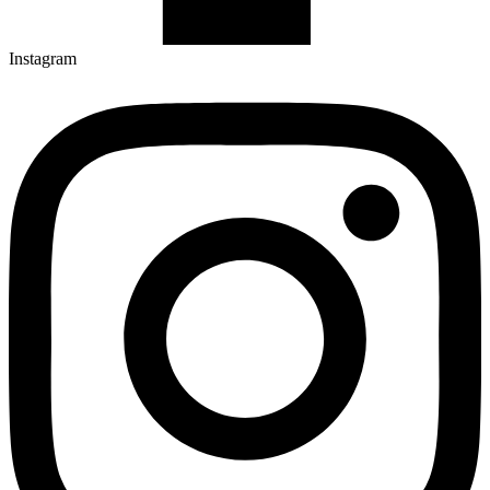
Instagram