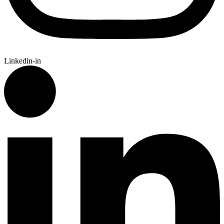
Linkedin-in