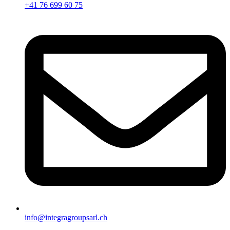
+41 76 699 60 75
info@integragroupsarl.ch