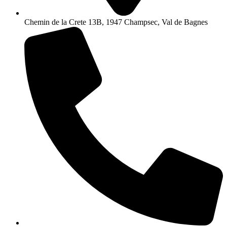
Chemin de la Crete 13B, 1947 Champsec, Val de Bagnes