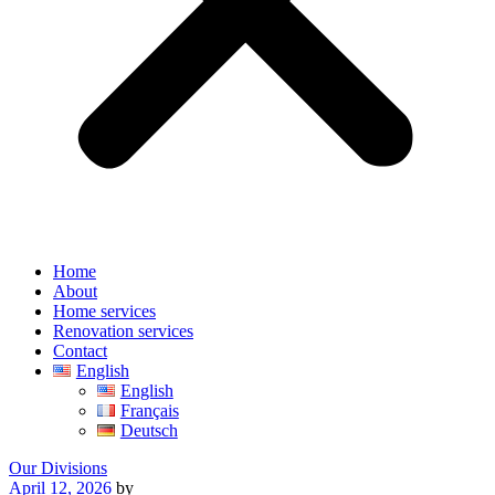
Home
About
Home services
Renovation services
Contact
English
English
Français
Deutsch
Our Divisions
Posted
April 12, 2026
by