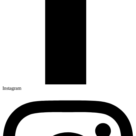
Instagram