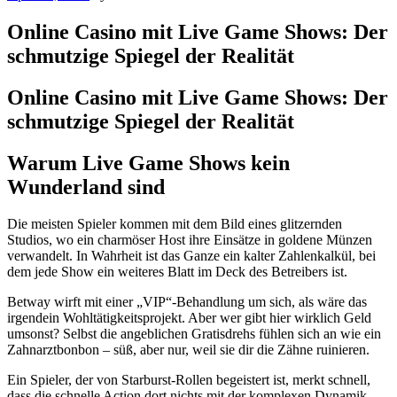
on
Online Casino mit Live Game Shows: Der
schmutzige Spiegel der Realität
Online Casino mit Live Game Shows: Der
schmutzige Spiegel der Realität
Warum Live Game Shows kein
Wunderland sind
Die meisten Spieler kommen mit dem Bild eines glitzernden
Studios, wo ein charmöser Host ihre Einsätze in goldene Münzen
verwandelt. In Wahrheit ist das Ganze ein kalter Zahlenkalkül, bei
dem jede Show ein weiteres Blatt im Deck des Betreibers ist.
Betway wirft mit einer „VIP“-Behandlung um sich, als wäre das
irgendein Wohltätigkeitsprojekt. Aber wer gibt hier wirklich Geld
umsonst? Selbst die angeblichen Gratisdrehs fühlen sich an wie ein
Zahnarztbonbon – süß, aber nur, weil sie dir die Zähne ruinieren.
Ein Spieler, der von Starburst‑Rollen begeistert ist, merkt schnell,
dass die schnelle Action dort nichts mit der komplexen Dynamik