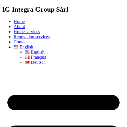
IG
Integra Group Sàrl
Home
About
Home services
Renovation services
Contact
English
English
Français
Deutsch