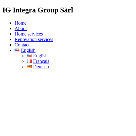
IG
Integra Group Sàrl
Home
About
Home services
Renovation services
Contact
English
English
Français
Deutsch