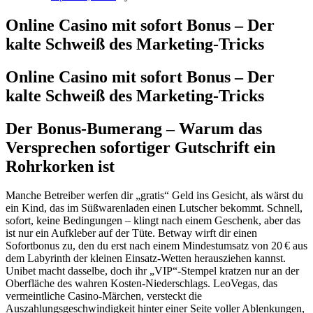
Online Casino mit sofort Bonus – Der
kalte Schweiß des Marketing‑Tricks
Online Casino mit sofort Bonus – Der
kalte Schweiß des Marketing‑Tricks
Der Bonus‑Bumerang – Warum das
Versprechen sofortiger Gutschrift ein
Rohrkorken ist
Manche Betreiber werfen dir „gratis“ Geld ins Gesicht, als wärst du
ein Kind, das im Süßwarenladen einen Lutscher bekommt. Schnell,
sofort, keine Bedingungen – klingt nach einem Geschenk, aber das
ist nur ein Aufkleber auf der Tüte. Betway wirft dir einen
Sofortbonus zu, den du erst nach einem Mindestumsatz von 20 € aus
dem Labyrinth der kleinen Einsatz‑Wetten herausziehen kannst.
Unibet macht dasselbe, doch ihr „VIP“‑Stempel kratzen nur an der
Oberfläche des wahren Kosten‑Niederschlags. LeoVegas, das
vermeintliche Casino‑Märchen, versteckt die
Auszahlungsgeschwindigkeit hinter einer Seite voller Ablenkungen,