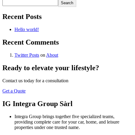
Search
Recent Posts
Hello world!
Recent Comments
Twitter Posts
on
About
Ready to elevate your lifestyle?
Contact us today for a consultation
Get a Quote
IG
Integra Group Sàrl
Integra Group brings together five specialized teams,
providing complete care for your car, home, and leisure
properties under one trusted name.