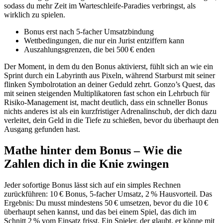
sodass du mehr Zeit im Warteschleife‑Paradies verbringst, als
wirklich zu spielen.
Bonus erst nach 5‑facher Umsatzbindung
Wettbedingungen, die nur ein Jurist entziffern kann
Auszahlungsgrenzen, die bei 500 € enden
Der Moment, in dem du den Bonus aktivierst, fühlt sich an wie ein
Sprint durch ein Labyrinth aus Pixeln, während Starburst mit seiner
flinken Symbolrotation an deiner Geduld zehrt. Gonzo’s Quest, das
mit seinen steigenden Multiplikatoren fast schon ein Lehrbuch für
Risiko‑Management ist, macht deutlich, dass ein schneller Bonus
nichts anderes ist als ein kurzfristiger Adrenalinschub, der dich dazu
verleitet, dein Geld in die Tiefe zu schießen, bevor du überhaupt den
Ausgang gefunden hast.
Mathe hinter dem Bonus – Wie die
Zahlen dich in die Knie zwingen
Jeder sofortige Bonus lässt sich auf ein simples Rechnen
zurückführen: 10 € Bonus, 5‑facher Umsatz, 2 % Hausvorteil. Das
Ergebnis: Du musst mindestens 50 € umsetzen, bevor du die 10 €
überhaupt sehen kannst, und das bei einem Spiel, das dich im
Schnitt 2 % vom Einsatz frisst. Ein Spieler, der glaubt, er könne mit