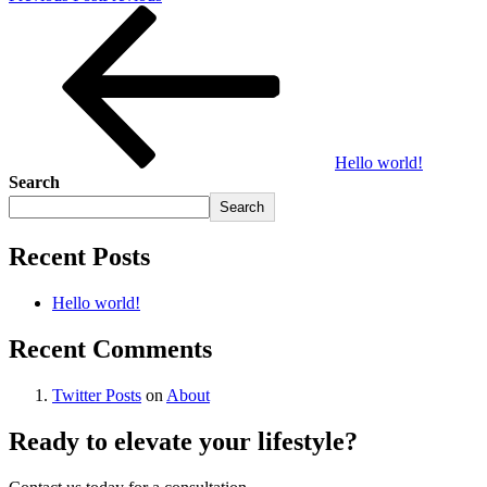
Hello world!
Search
Search
Recent Posts
Hello world!
Recent Comments
Twitter Posts
on
About
Ready to elevate your lifestyle?