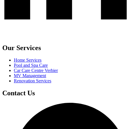
Our Services
Home Services
Pool and Spa Care
Car Care Centre Verbier
MV Management
Renovation Services
Contact Us