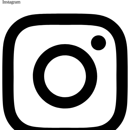
Instagram