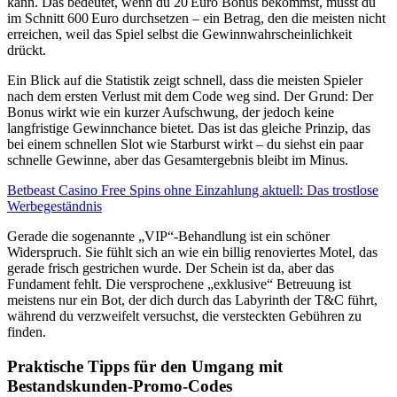
kann. Das bedeutet, wenn du 20 Euro Bonus bekommst, musst du
im Schnitt 600 Euro durchsetzen – ein Betrag, den die meisten nicht
erreichen, weil das Spiel selbst die Gewinnwahrscheinlichkeit
drückt.
Ein Blick auf die Statistik zeigt schnell, dass die meisten Spieler
nach dem ersten Verlust mit dem Code weg sind. Der Grund: Der
Bonus wirkt wie ein kurzer Aufschwung, der jedoch keine
langfristige Gewinnchance bietet. Das ist das gleiche Prinzip, das
bei einem schnellen Slot wie Starburst wirkt – du siehst ein paar
schnelle Gewinne, aber das Gesamtergebnis bleibt im Minus.
Betbeast Casino Free Spins ohne Einzahlung aktuell: Das trostlose
Werbegeständnis
Gerade die sogenannte „VIP“-Behandlung ist ein schöner
Widerspruch. Sie fühlt sich an wie ein billig renoviertes Motel, das
gerade frisch gestrichen wurde. Der Schein ist da, aber das
Fundament fehlt. Die versprochene „exklusive“ Betreuung ist
meistens nur ein Bot, der dich durch das Labyrinth der T&C führt,
während du verzweifelt versuchst, die versteckten Gebühren zu
finden.
Praktische Tipps für den Umgang mit
Bestandskunden-Promo‑Codes