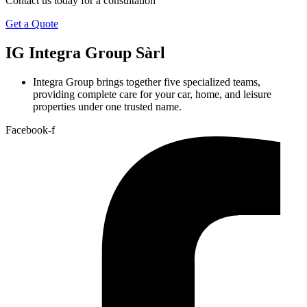
Contact us today for a consultation
Get a Quote
IG
Integra Group Sàrl
Integra Group brings together five specialized teams,
providing complete care for your car, home, and leisure
properties under one trusted name.
Facebook-f