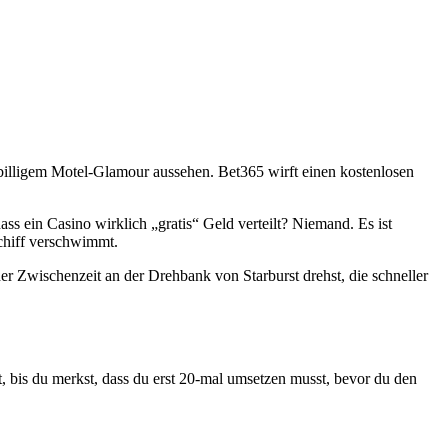
h billigem Motel‑Glamour aussehen. Bet365 wirft einen kostenlosen
s ein Casino wirklich „gratis“ Geld verteilt? Niemand. Es ist
schiff verschwimmt.
r Zwischenzeit an der Drehbank von Starburst drehst, die schneller
t, bis du merkst, dass du erst 20‑mal umsetzen musst, bevor du den