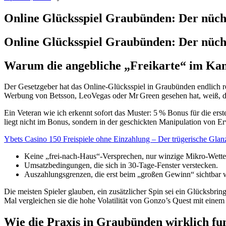
on
Online Glücksspiel Graubünden: Der nüch
Online Glücksspiel Graubünden: Der nüch
Warum die angebliche „Freikarte“ im Kan
Der Gesetzgeber hat das Online‑Glücksspiel in Graubünden endlich regu
Werbung von Betsson, LeoVegas oder Mr Green gesehen hat, weiß, dass
Ein Veteran wie ich erkennt sofort das Muster: 5 % Bonus für die er
liegt nicht im Bonus, sondern in der geschickten Manipulation von E
Ybets Casino 150 Freispiele ohne Einzahlung – Der trügerische Glan
Keine „frei‑nach‑Haus“-Versprechen, nur winzige Mikro‑Wette
Umsatzbedingungen, die sich in 30‑Tage‑Fenster verstecken.
Auszahlungsgrenzen, die erst beim „großen Gewinn“ sichtbar 
Die meisten Spieler glauben, ein zusätzlicher Spin sei ein Glücksbring
Mal vergleichen sie die hohe Volatilität von Gonzo’s Quest mit einem
Wie die Praxis in Graubünden wirklich fun