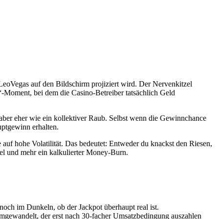
LeoVegas auf den Bildschirm projiziert wird. Der Nervenkitzel
“-Moment, bei dem die Casino‑Betreiber tatsächlich Geld
t aber eher wie ein kollektiver Raub. Selbst wenn die Gewinnchance
auptgewinn erhalten.
 auf hohe Volatilität. Das bedeutet: Entweder du knackst den Riesen,
el und mehr ein kalkulierter Money‑Burn.
r noch im Dunkeln, ob der Jackpot überhaupt real ist.
 umgewandelt, der erst nach 30‑facher Umsatzbedingung auszahlen