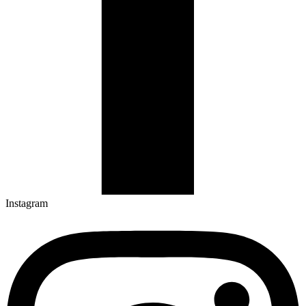
Instagram