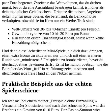
paar Euro begrenzt. Zweitens: das Wett­volumen, das du drehen
musst, bevor du eine Auszahlung beantragen kannst, ist höher als
dein monatlicher Gehaltsscheck. Drittens: die meisten Angebote
gelten nur für neue Spieler, die bereit sind, ihr Bankkonto zu
verknüpfen, obwohl sie im Kern nur ein Werbe‑Trick sind.
Wett‑Umsatz von 30‑ bis 40‑fachen Einsatz pro Freispin
Gewinnobergrenze von 10 bis 20 Euro pro Bonus
Nur für den ersten Einzahlungs‑Deposit, selbst wenn keine
Einzahlung nötig scheint
Und dann diese lächerlichen Mini‑Spiele, die dich dazu drängen,
einen extra Bonus zu aktivieren, nur um dich mit einer weiteren
Runde von „mindestens 5 Freispiele“ zu bombardieren, bevor du
überhaupt etwas gewinnen darfst. Es ist fast schon poetisch, wie die
Betreiber das Wort „frei“ in Anführungszeichen setzen und
gleichzeitig jede freie Hand an den Nutzer nehmen.
Praktische Beispiele aus der echten
Spielerschiene
Ich war mal bei einem meiner „Freispiele ohne Einzahlung“-
Versuche. Der Slot startete, und nach drei schnellen Spins war das
Ergebnis ein Gewinn von 0,10 Euro. Der Casino‑Support wies