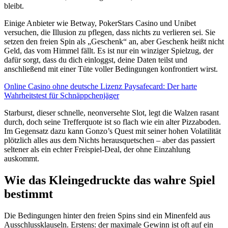
bleibt.
Einige Anbieter wie Betway, PokerStars Casino und Unibet
versuchen, die Illusion zu pflegen, dass nichts zu verlieren sei. Sie
setzen den freien Spin als „Geschenk“ an, aber Geschenk heißt nicht
Geld, das vom Himmel fällt. Es ist nur ein winziger Spielzug, der
dafür sorgt, dass du dich einloggst, deine Daten teilst und
anschließend mit einer Tüte voller Bedingungen konfrontiert wirst.
Online Casino ohne deutsche Lizenz Paysafecard: Der harte
Wahrheitstest für Schnäppchenjäger
Starburst, dieser schnelle, neonversehte Slot, legt die Walzen rasant
durch, doch seine Trefferquote ist so flach wie ein alter Pizzaboden.
Im Gegensatz dazu kann Gonzo’s Quest mit seiner hohen Volatilität
plötzlich alles aus dem Nichts herausquetschen – aber das passiert
seltener als ein echter Freispiel-Deal, der ohne Einzahlung
auskommt.
Wie das Kleingedruckte das wahre Spiel
bestimmt
Die Bedingungen hinter den freien Spins sind ein Minenfeld aus
Ausschlussklauseln. Erstens: der maximale Gewinn ist oft auf ein