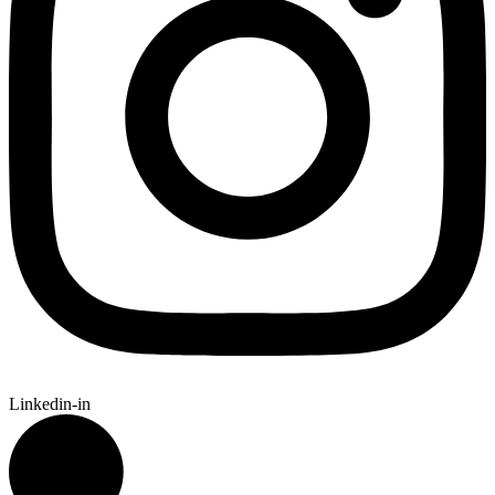
Linkedin-in