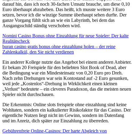
darauf hin, dass ich noch 30‑fachen Umsatz brauche, um diese 0,10
Euro überhaupt abzuheben. Das heißt, ich musste weitere 3 Euro
setzen, bevor ich die winzige Summe überhaupt sehen durfte. Der
ganze Vorgang fühlt sich an wie ein Labyrinth, bei dem das
Ausgangsschild ständig verschoben wird.
Nomini Casino Bonus ohne Einzahlung für neue Spieler: Der kalte
Realitätscheck
buran casino gratis bonus ohne einzahlung holen – der reine
Zahlenkalkül, den Sie nicht verdienen
Ein anderer Kollege nutzte das Angebot bei einem anderen Anbieter.
Er bekam 20 Freispiele für den beliebten Slot Book of Dead, aber
die Bedingung war ein Mindesteinsatz von 0,20 Euro pro Dreh.
Nach zehn Drehungen war sein Kontostand auf -2 Euro gesunken,
weil jede „Kostenlos“-Drehung in Wirklichkeit einen kleinen
„Verlust“ bedeutete – ein cleveres Paradoxon, das die meisten neuen
Spieler nicht durchschauen.
Die Erkenntnis: Online slots freispiele ohne einzahlung sind keine
Wohltaten, sondern ein kalkulierter Risikofaktor für das Casino. Der
eigentliche Nutzen liegt nicht im Gewinn, sondern im Datenfang
und im Anreiz, dich später zur Einzahlung zu überreden.
Gebührenfreie Online-Casinos: Der harte Abgleich von