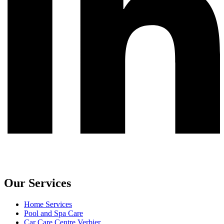
Our Services
Home Services
Pool and Spa Care
Car Care Centre Verbier