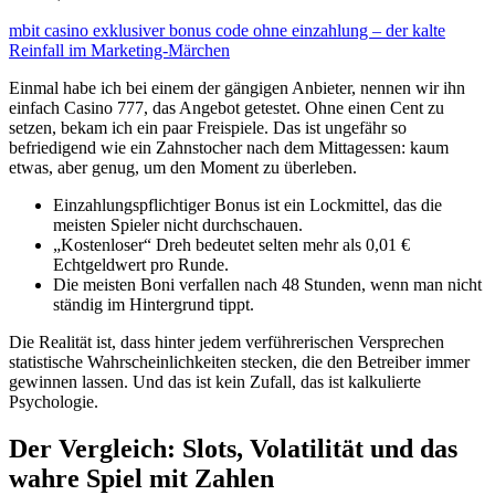
mbit casino exklusiver bonus code ohne einzahlung – der kalte
Reinfall im Marketing‑Märchen
Einmal habe ich bei einem der gängigen Anbieter, nennen wir ihn
einfach Casino 777, das Angebot getestet. Ohne einen Cent zu
setzen, bekam ich ein paar Freispiele. Das ist ungefähr so
befriedigend wie ein Zahnstocher nach dem Mittagessen: kaum
etwas, aber genug, um den Moment zu überleben.
Einzahlungspflichtiger Bonus ist ein Lockmittel, das die
meisten Spieler nicht durchschauen.
„Kostenloser“ Dreh bedeutet selten mehr als 0,01 €
Echtgeldwert pro Runde.
Die meisten Boni verfallen nach 48 Stunden, wenn man nicht
ständig im Hintergrund tippt.
Die Realität ist, dass hinter jedem verführerischen Versprechen
statistische Wahrscheinlichkeiten stecken, die den Betreiber immer
gewinnen lassen. Und das ist kein Zufall, das ist kalkulierte
Psychologie.
Der Vergleich: Slots, Volatilität und das
wahre Spiel mit Zahlen