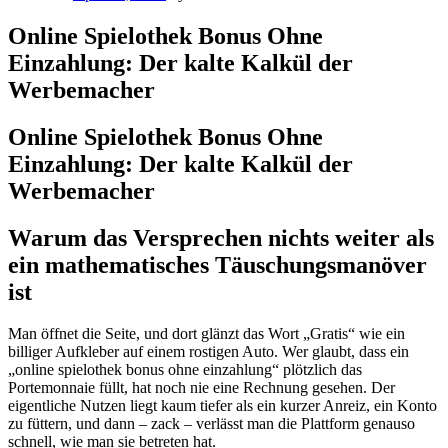
Online Spielothek Bonus Ohne
Einzahlung: Der kalte Kalkül der
Werbemacher
Online Spielothek Bonus Ohne
Einzahlung: Der kalte Kalkül der
Werbemacher
Warum das Versprechen nichts weiter als
ein mathematisches Täuschungsmanöver
ist
Man öffnet die Seite, und dort glänzt das Wort „Gratis“ wie ein
billiger Aufkleber auf einem rostigen Auto. Wer glaubt, dass ein
„online spielothek bonus ohne einzahlung“ plötzlich das
Portemonnaie füllt, hat noch nie eine Rechnung gesehen. Der
eigentliche Nutzen liegt kaum tiefer als ein kurzer Anreiz, ein Konto
zu füttern, und dann – zack – verlässt man die Plattform genauso
schnell, wie man sie betreten hat.