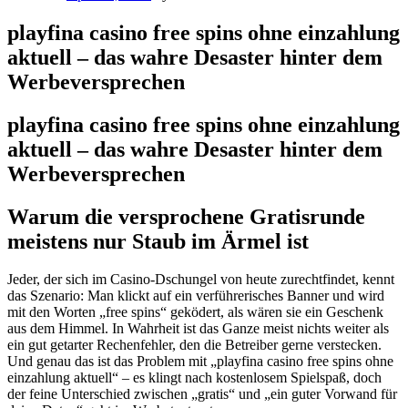
playfina casino free spins ohne einzahlung
aktuell – das wahre Desaster hinter dem
Werbeversprechen
playfina casino free spins ohne einzahlung
aktuell – das wahre Desaster hinter dem
Werbeversprechen
Warum die versprochene Gratisrunde
meistens nur Staub im Ärmel ist
Jeder, der sich im Casino‑Dschungel von heute zurechtfindet, kennt
das Szenario: Man klickt auf ein verführerisches Banner und wird
mit den Worten „free spins“ geködert, als wären sie ein Geschenk
aus dem Himmel. In Wahrheit ist das Ganze meist nichts weiter als
ein gut getarter Rechenfehler, den die Betreiber gerne verstecken.
Und genau das ist das Problem mit „playfina casino free spins ohne
einzahlung aktuell“ – es klingt nach kostenlosem Spielspaß, doch
der feine Unterschied zwischen „gratis“ und „ein guter Vorwand für