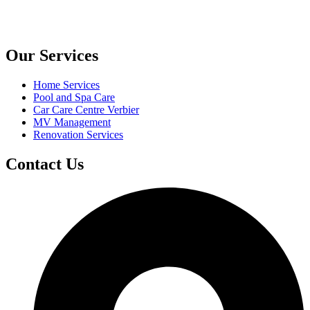
Our Services
Home Services
Pool and Spa Care
Car Care Centre Verbier
MV Management
Renovation Services
Contact Us