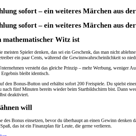
ahlung sofort – ein weiteres Märchen aus d
ahlung sofort – ein weiteres Märchen aus d
 mathematischer Witz ist
 Die meisten Spieler denken, das sei ein Geschenk, das man nicht ablehne
treiber ein paar Cents, während die Gewinnwahrscheinlichkeit so niedrig
 Unternehmen versteht das gleiche Prinzip – mehr Werbung, weniger 
 Ergebnis bleibt identisch.
 auf den Bonus‑Button und erhältst sofort 200 Freispiele. Du spielst ei
du nach fünf Minuten bereits wieder beim Startbildschirm bist. Dann wec
bst deaktiviert.
ähnen will
des Bonus einsetzen, bevor du überhaupt an einen Gewinn denken darfs
paß, das ist ein Finanzplan für Leute, die gerne verlieren.