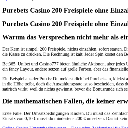
on
Purebets Casino 200 Freispiele ohne Einz
Purebets Casino 200 Freispiele ohne Einz
Warum das Versprechen nicht mehr als ein
Der Kern ist simpel: 200 Freispiele, nichts einzahlen, sofort starten.
die Kasse zu drücken. Die Rechnung ist kalt: Jeder Spin kostet den Be
Bet365, Unibet und Casino777 bieten ähnliche Aktionen, aber jedes
ein fancy Layout, andere setzen auf grelle Farben, aber das finanzielle
Ein Beispiel aus der Praxis: Du meldest dich bei Purebets an, klickst
in die Höhe treibt, doch die Auszahlungsrate ist so bescheiden, dass 
satirisch wirkt, weil du nichts gewinnst, bevor die Bonusrunde sich sel
Die mathematischen Fallen, die keiner erw
Erste Falle: Der Umsatzbedingungen‑Knoten. Du musst das Zehnfache 
Einsatz von 0,10 € musst du mindestens 200 € umsetzen. Das ist kein S