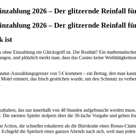
zahlung 2026 – Der glitzernde Reinfall fü
zahlung 2026 – Der glitzernde Reinfall fü
 ist
e Einzahlung ein Glücksgriff ist. Die Realität? Ein mathematischer Tr
en, und plötzlich merkt man, dass das Casino keine Wohltätigkeitsorgan
iniatur‑Auszahlungsgrenze von 5 € kommen – ein Betrag, den man kaum
otel erinnert, das frisch gestrichen wurde, um den Schmutz zu verberg
.
guthaben, das nur innerhalb von 48 Stunden aufgebraucht werden muss. 
 Die meisten Spieler stolpern über die 30‑fache Vorgabe und geben fru
st Action, die schneller eskalieren als die Bürokratie eines Bonus‑Cl
htgeld die Spielzeit eines ganzen Abends nach sich, weil man jeden 