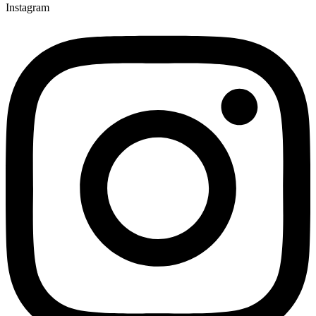
Instagram