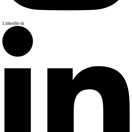
Linkedin-in