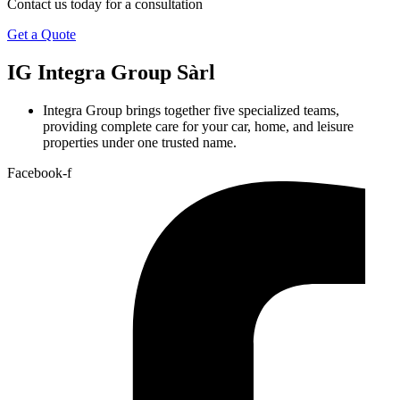
Contact us today for a consultation
Get a Quote
IG
Integra Group Sàrl
Integra Group brings together five specialized teams,
providing complete care for your car, home, and leisure
properties under one trusted name.
Facebook-f